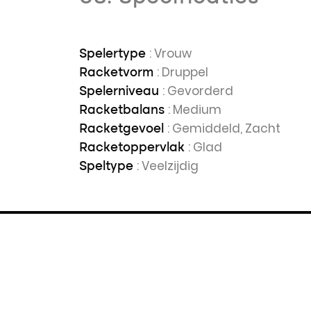
: Vrouw
Spelertype
: Druppel
Racketvorm
: Gevorderd
Spelerniveau
: Medium
Racketbalans
: Gemiddeld, Zacht
Racketgevoel
: Glad
Racketoppervlak
: Veelzijdig
Speltype