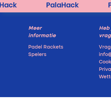
Meer
Heb 
informatie
vra
Padel Rackets
Vrag
Spelers
info
Cook
Priv
Wett