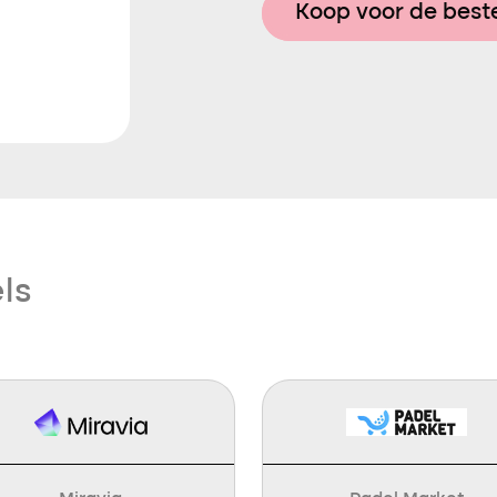
Koop voor de beste
ls