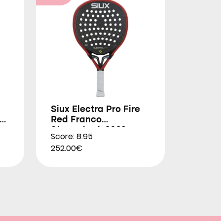
Siux Electra Pro Fire
Red Franco
Stupackzuk 2026
Score: 8.95
252.00€