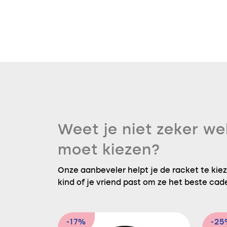
Weet je niet zeker we
moet kiezen?
Onze aanbeveler helpt je de racket te kieze
kind of je vriend past om ze het beste cad
-17%
-2