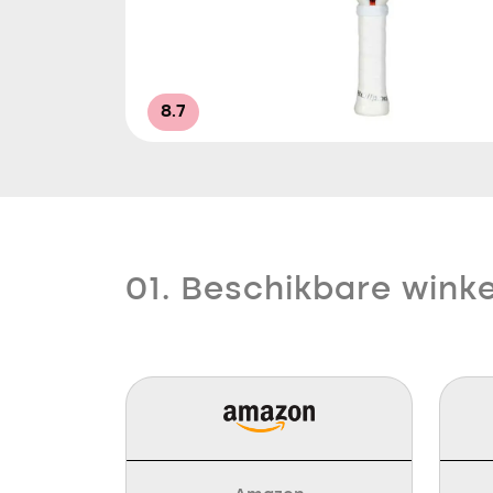
8.7
01. Beschikbare winke