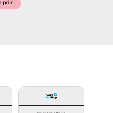
 prijs