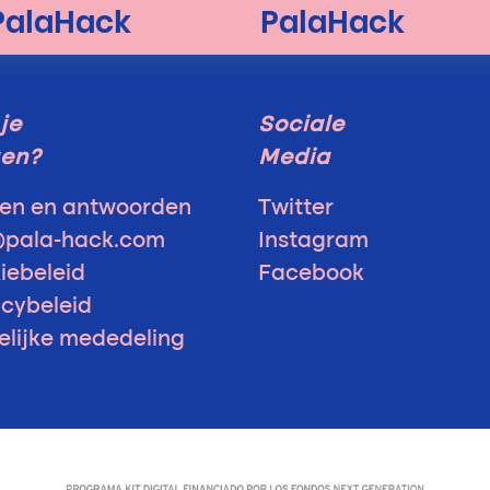
je
Sociale
gen?
Media
en en antwoorden
Twitter
@pala-hack.com
Instagram
iebeleid
Facebook
acybeleid
elijke mededeling