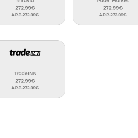
Miravia
Padel Market
272.99€
272.99€
A.P.P 272.99€
A.P.P 272.99€
TradeINN
272.99€
A.P.P 272.99€