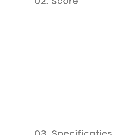
02. Score
03. Specificaties