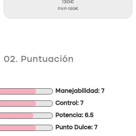
130€
P.V.P 130€
02. Puntuación
Manejabilidad: 7
Control: 7
Potencia: 6.5
Punto Dulce: 7