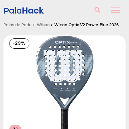
Hack
Pala
Palas de Padel
›
Wilson
›
Wilson Optix V2 Power Blue 2026
Palas de Padel
-29%
Consultorio
Comparador
Blog