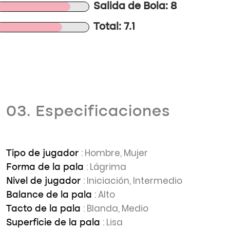
Salida de Bola: 8
Total: 7.1
03. Especificaciones
: Hombre, Mujer
Tipo de jugador
: Lágrima
Forma de la pala
: Iniciación, Intermedio
Nivel de jugador
: Alto
Balance de la pala
: Blanda, Medio
Tacto de la pala
: Lisa
Superficie de la pala