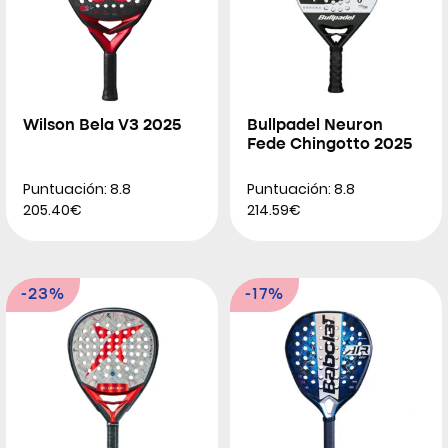
Wilson Bela V3 2025
Bullpadel Neuron
Fede Chingotto 2025
Puntuación: 8.8
Puntuación: 8.8
205.40€
214.59€
-23%
-17%