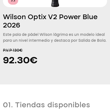
7.1
Wilson Optix V2 Power Blue
2026
Este pala de pádel Wilson lágrima es un modelo ideal
para un nivel intermedio y destaca por Salida de Bola.
P.V.P 130€
92.30€
01. Tiendas disponibles