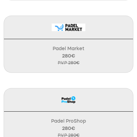
Padel Market
280€
P.V.P 280€
Padel ProShop
280€
P.V.P 280€