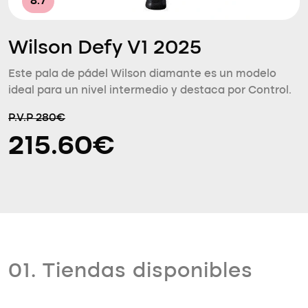
8.7
Wilson Defy V1 2025
Este pala de pádel Wilson diamante es un modelo
ideal para un nivel intermedio y destaca por Control.
P.V.P 280€
215.60€
01. Tiendas disponibles