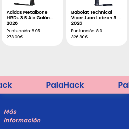
Adidas Metalbone
Babolat Technical
HRD+ 3.5 Ale Galán
Viper Juan Lebron 3.0
2026
2026
Puntuación: 8.95
Puntuación: 8.9
273.00€
326.80€
Más
información