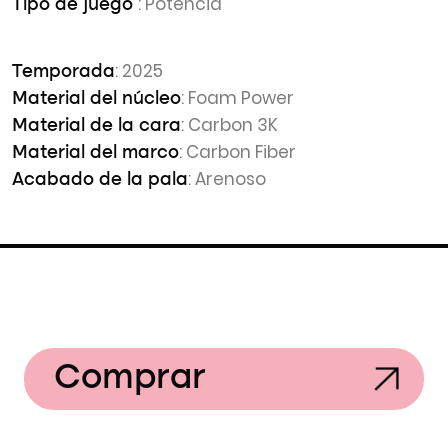
: Potencia
Tipo de juego
: 2025
Temporada
: Foam Power
Material del núcleo
: Carbon 3K
Material de la cara
: Carbon Fiber
Material del marco
: Arenoso
Acabado de la pala
Comprar