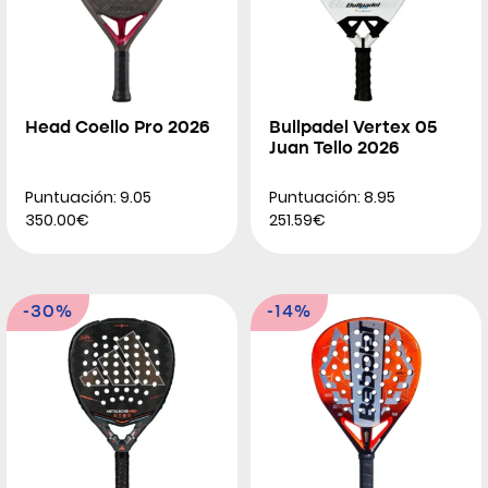
Head Coello Pro 2026
Bullpadel Vertex 05
Juan Tello 2026
Puntuación: 9.05
Puntuación: 8.95
350.00€
251.59€
-30%
-14%