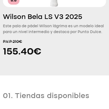
8.8
Wilson Bela LS V3 2025
Este pala de pádel Wilson lágrima es un modelo ideal
para un nivel intermedio y destaca por Punto Dulce.
P.V.P 210€
155.40€
01. Tiendas disponibles