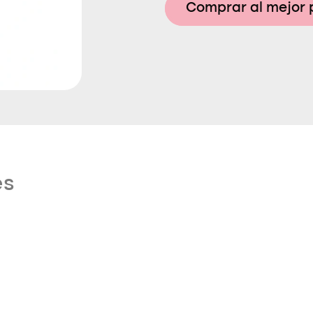
Comprar al mejor 
es