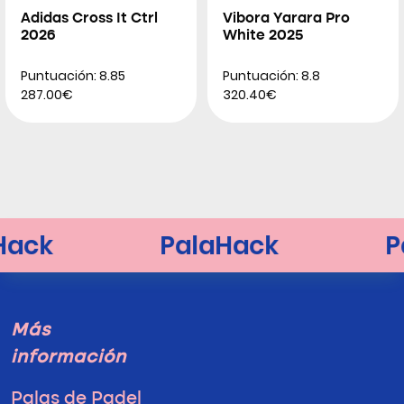
Adidas Cross It Ctrl
Vibora Yarara Pro
2026
White 2025
Puntuación: 8.85
Puntuación: 8.8
287.00€
320.40€
Más
información
Palas de Padel