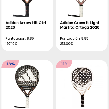
Adidas Arrow Hit Ctrl
Adidas Cross It Light
2026
Martita Ortega 2026
Puntuación: 8.85
Puntuación: 8.85
197.10€
213.00€
-18%
-11%