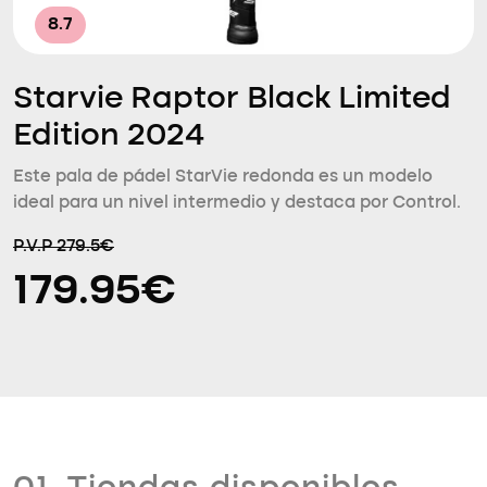
8.7
Starvie Raptor Black Limited
Edition 2024
Este pala de pádel StarVie redonda es un modelo
ideal para un nivel intermedio y destaca por Control.
P.V.P 279.5€
179.95€