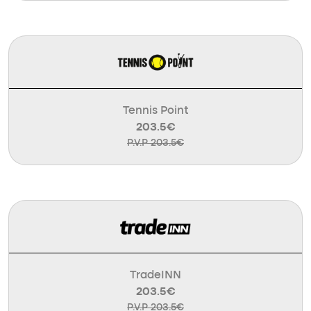
Tennis Point
203.5€
P.V.P 203.5€
TradeINN
203.5€
P.V.P 203.5€