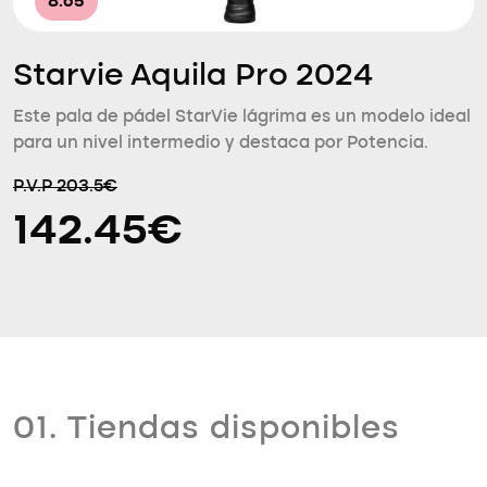
8.65
Starvie Aquila Pro 2024
Este pala de pádel StarVie lágrima es un modelo ideal
para un nivel intermedio y destaca por Potencia.
P.V.P 203.5€
142.45€
01. Tiendas disponibles