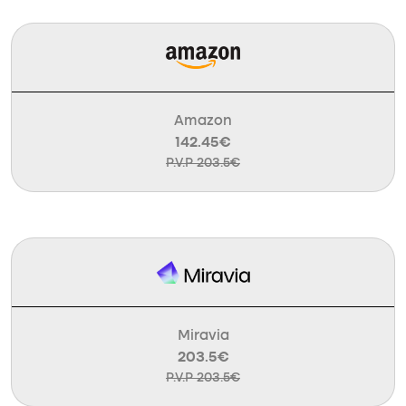
Amazon
142.45€
P.V.P 203.5€
Miravia
203.5€
P.V.P 203.5€