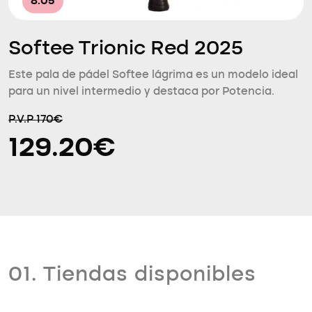
8.05
Softee Trionic Red 2025
Este pala de pádel Softee lágrima es un modelo ideal
para un nivel intermedio y destaca por Potencia.
P.V.P 170€
129.20€
01. Tiendas disponibles