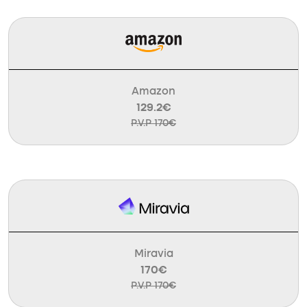
Amazon
129.2€
P.V.P 170€
Miravia
170€
P.V.P 170€