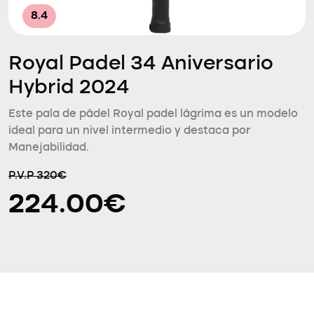
8.4
Royal Padel 34 Aniversario
Hybrid 2024
Este pala de pádel Royal padel lágrima es un modelo
ideal para un nivel intermedio y destaca por
Manejabilidad.
P.V.P 320€
224.00€