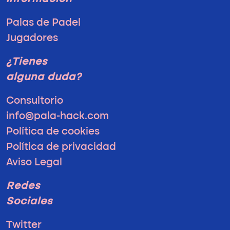
Palas de Padel
Jugadores
¿Tienes
alguna duda?
Consultorio
info@pala-hack.com
Política de cookies
Política de privacidad
Aviso Legal
Redes
Sociales
Twitter