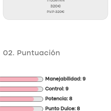
TradeINN
320€
P.V.P 320€
02. Puntuación
Manejabilidad: 9
Control: 9
Potencia: 8
Punto Dulce: 8