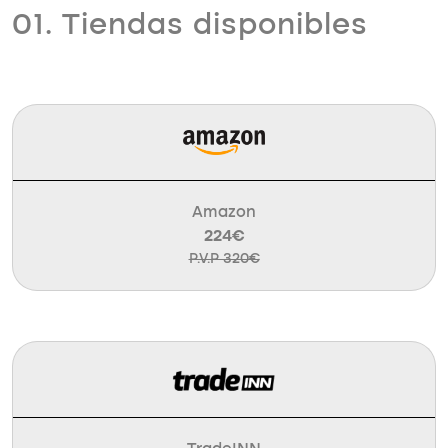
01. Tiendas disponibles
Amazon
224€
P.V.P 320€