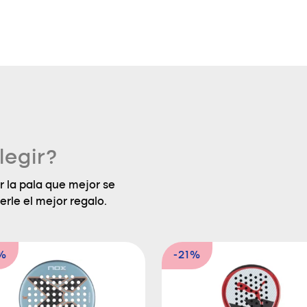
legir?
 la pala que mejor se
erle el mejor regalo.
%
-21%