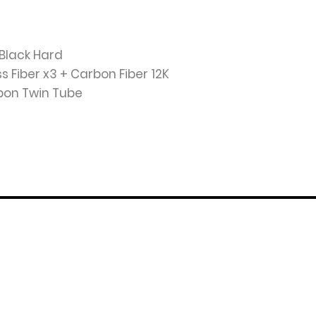
 Black Hard
ss Fiber x3 + Carbon Fiber 12K
bon Twin Tube