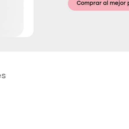
Comprar al mejor 
es