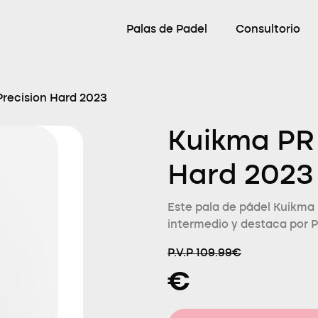
Palas de Padel
Consultorio
recision Hard 2023
Kuikma PR 
Hard 2023
Este pala de pádel Kuikma 
intermedio y destaca por 
P.V.P 109.99€
€