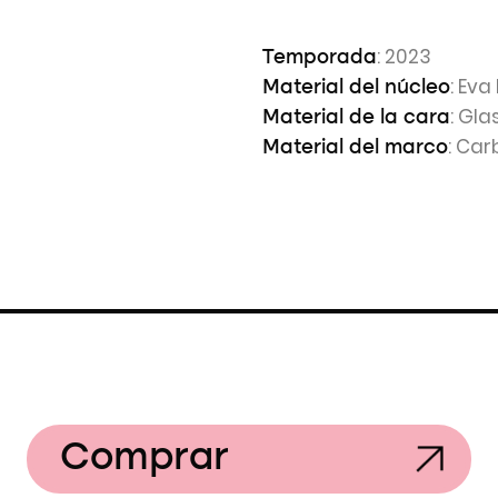
: 2023
Temporada
: Eva
Material del núcleo
: Gla
Material de la cara
: Car
Material del marco
Comprar