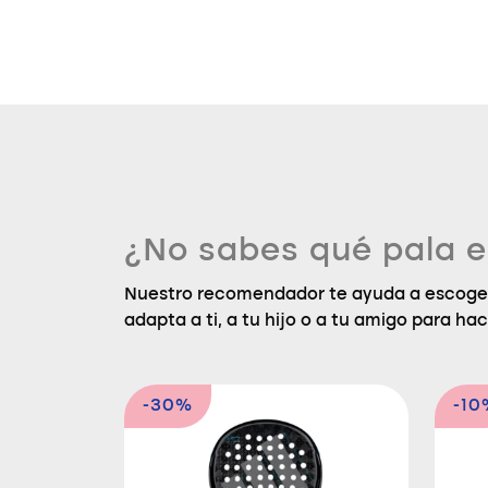
¿No sabes qué pala e
Nuestro recomendador te ayuda a escoger
adapta a ti, a tu hijo o a tu amigo para hac
-30%
-10