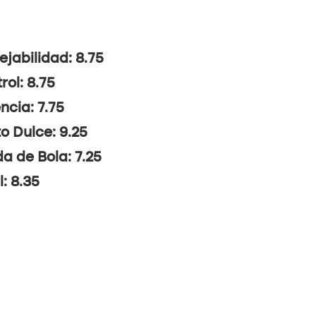
jabilidad: 8.75
rol: 8.75
ncia: 7.75
o Dulce: 9.25
da de Bola: 7.25
l: 8.35