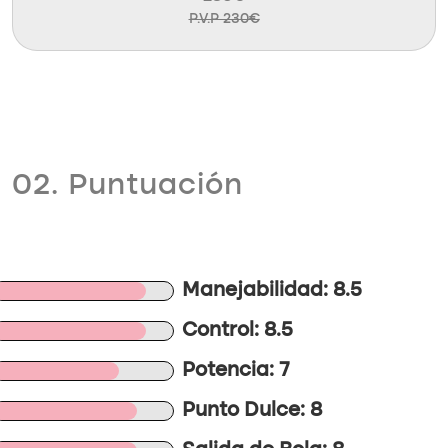
P.V.P 230€
02. Puntuación
Manejabilidad: 8.5
Control: 8.5
Potencia: 7
Punto Dulce: 8