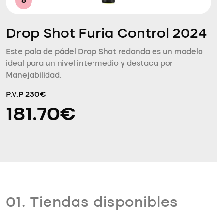
8
Drop Shot Furia Control 2024
Este pala de pádel Drop Shot redonda es un modelo
ideal para un nivel intermedio y destaca por
Manejabilidad.
P.V.P 230€
181.70€
01. Tiendas disponibles