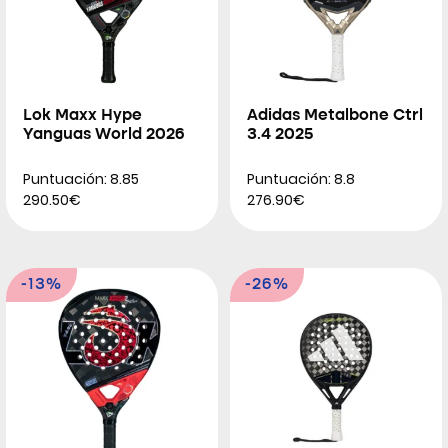
Lok Maxx Hype
Adidas Metalbone Ctrl
Yanguas World 2026
3.4 2025
Puntuación: 8.85
Puntuación: 8.8
290.50€
276.90€
-13%
-26%