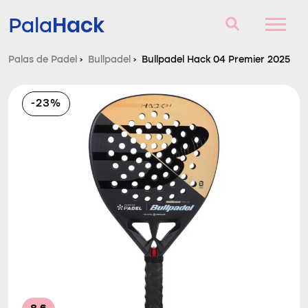
Hack
Pala
Palas de Padel
›
Bullpadel
›
Bullpadel Hack 04 Premier 2025
Palas de Padel
-23%
Consultorio
Comparador
Blog