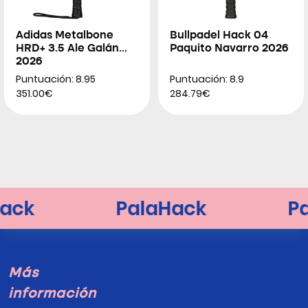
Adidas Metalbone
Bullpadel Hack 04
HRD+ 3.5 Ale Galán
Paquito Navarro 2026
2026
Puntuación: 8.95
Puntuación: 8.9
351.00€
284.79€
Más
información