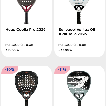
Head Coello Pro 2026
Bullpadel Vertex 05
Juan Tello 2026
Puntuación: 9.05
Puntuación: 8.95
350.00€
237.99€
-10%
-11%