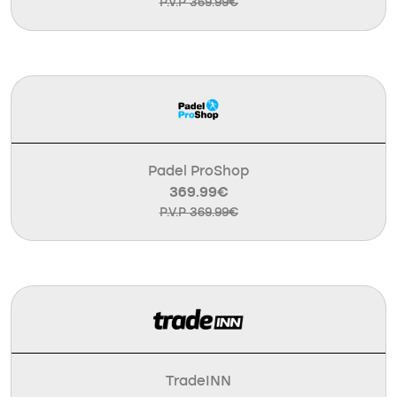
P.V.P 369.99€
Padel ProShop
369.99€
P.V.P 369.99€
TradeINN