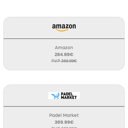
Amazon
284.89€
P.V.P 369.99€
Padel Market
369.99€