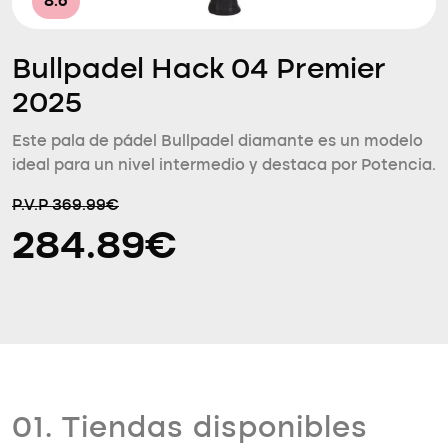
8.6
Bullpadel Hack 04 Premier
2025
Este pala de pádel Bullpadel diamante es un modelo
ideal para un nivel intermedio y destaca por Potencia.
P.V.P 369.99€
284.89€
01. Tiendas disponibles