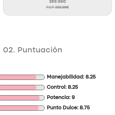
369.99€
P.V.P 369.99€
02. Puntuación
Manejabilidad: 8.25
Control: 8.25
Potencia: 9
Punto Dulce: 8.75