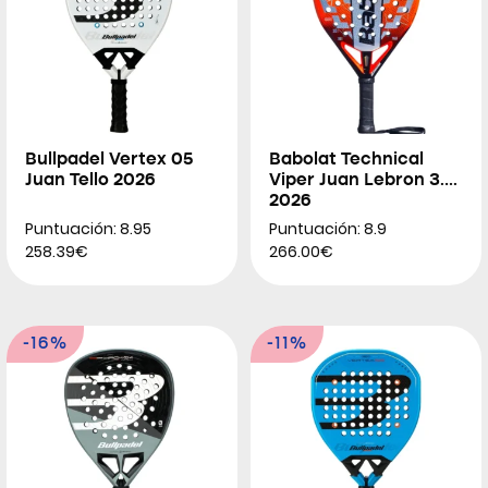
Bullpadel Vertex 05
Babolat Technical
Juan Tello 2026
Viper Juan Lebron 3.0
2026
Puntuación: 8.95
Puntuación: 8.9
258.39€
266.00€
-16%
-11%