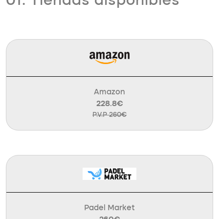
01. Tiendas disponibles
Amazon
228.8€
P.V.P 260€
Padel Market