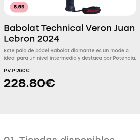
8.65
Babolat Technical Veron Juan
Lebron 2024
Este pala de pádel Babolat diamante es un modelo
ideal para un nivel intermedio y destaca por Potencia.
P.V.P 260€
228.80€