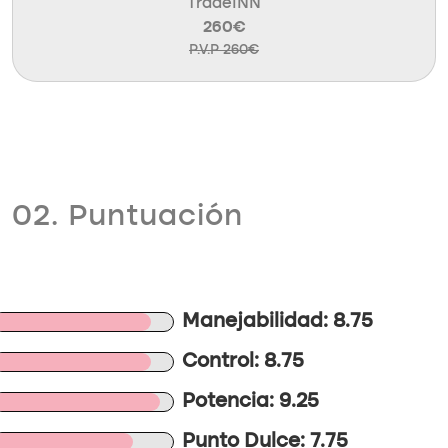
TradeINN
260€
P.V.P 260€
02. Puntuación
Manejabilidad: 8.75
Control: 8.75
Potencia: 9.25
Punto Dulce: 7.75