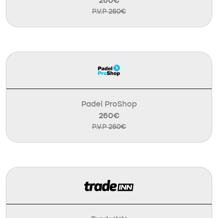
260€
P.V.P 260€
Padel ProShop
260€
P.V.P 260€