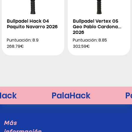
Bullpadel Hack 04
Bullpadel Vertex 05
Paquito Navarro 2026
Geo Pablo Cardona
2026
Puntuación: 8.9
Puntuación: 8.85
268.79€
302.59€
Más