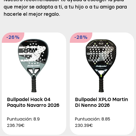
Nuestro recomendador te ayuda a escoger la pala
que mejor se adapta a ti, a tu hijo o a tu amigo para
hacerle el mejor regalo.
-26%
-28%
Bullpadel Hack 04
Bullpadel XPLO Martin
Paquito Navarro 2026
Di Nenno 2026
Puntuación: 8.9
Puntuación: 8.85
236.79€
230.39€