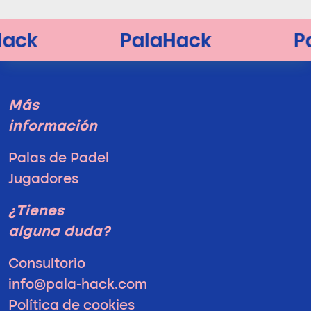
Más
información
Palas de Padel
Jugadores
¿Tienes
alguna duda?
Consultorio
info@pala-hack.com
Política de cookies