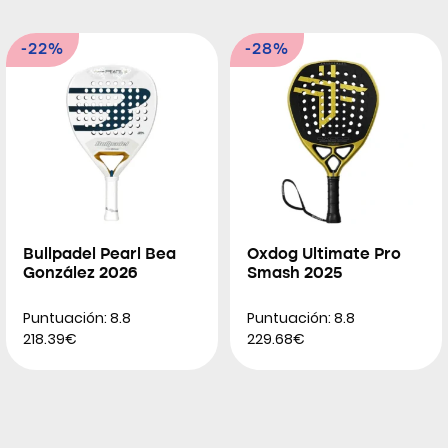
-22%
-28%
Bullpadel Pearl Bea
Oxdog Ultimate Pro
González 2026
Smash 2025
Puntuación: 8.8
Puntuación: 8.8
218.39€
229.68€