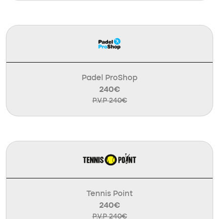
Padel ProShop
240€
P.V.P 240€
Tennis Point
240€
P.V.P 240€