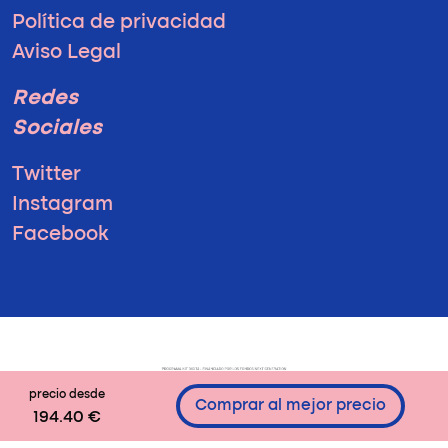
Política de privacidad
Aviso Legal
Redes
Sociales
Twitter
Instagram
Facebook
precio desde
Comprar al mejor precio
194.40 €