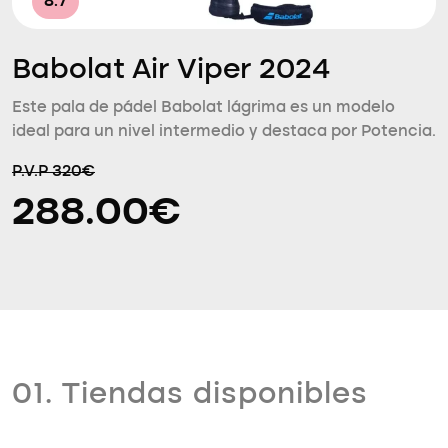
8.7
Babolat Air Viper 2024
Este pala de pádel Babolat lágrima es un modelo
ideal para un nivel intermedio y destaca por Potencia.
P.V.P 320€
288.00€
01. Tiendas disponibles