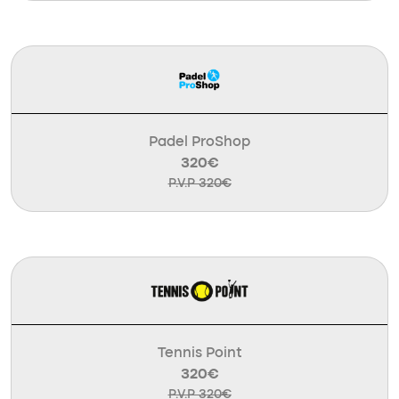
Padel ProShop
320€
P.V.P 320€
Tennis Point
320€
P.V.P 320€