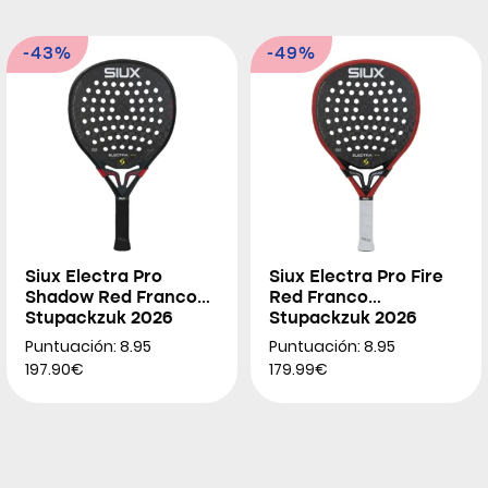
-43%
-49%
Siux Electra Pro
Siux Electra Pro Fire
Shadow Red Franco
Red Franco
Stupackzuk 2026
Stupackzuk 2026
Puntuación: 8.95
Puntuación: 8.95
197.90€
179.99€