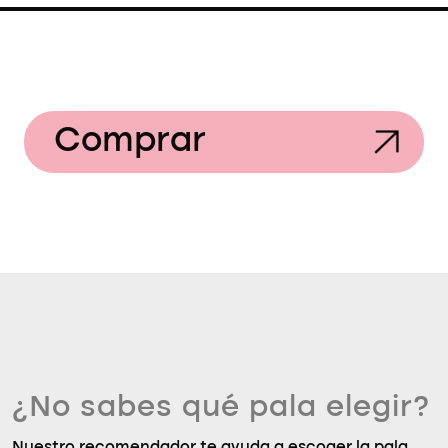
Comprar
¿No sabes qué pala elegir?