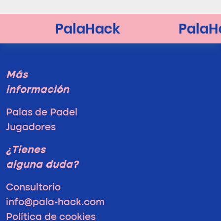
Más
información
Palas de Padel
Jugadores
¿Tienes
alguna duda?
Consultorio
info@pala-hack.com
Política de cookies