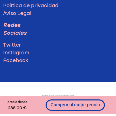
Política de privacidad
Aviso Legal
Redes
Sociales
Twitter
Instagram
Facebook
precio desde
Comprar al mejor precio
288.00 €