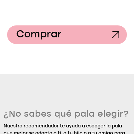
Comprar
¿No sabes qué pala elegir?
Nuestro recomendador te ayuda a escoger la pala
que mejor se adapta a ti, a tu hijo o a tu amigo para