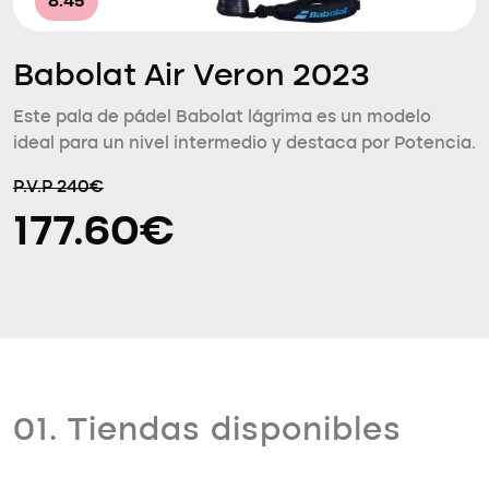
8.45
Babolat Air Veron 2023
Este pala de pádel Babolat lágrima es un modelo
ideal para un nivel intermedio y destaca por Potencia.
P.V.P 240€
177.60€
01. Tiendas disponibles