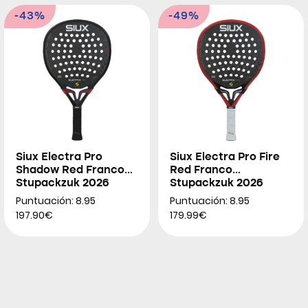
-43%
-49%
Siux Electra Pro
Siux Electra Pro Fire
Shadow Red Franco
Red Franco
Stupackzuk 2026
Stupackzuk 2026
Puntuación: 8.95
Puntuación: 8.95
197.90€
179.99€