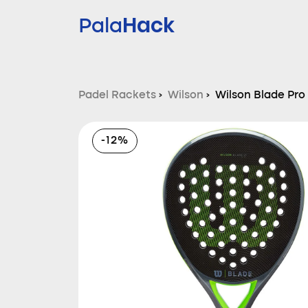
Hack
Pala
Padel Rackets
›
Wilson
›
Wilson Blade Pro
-12%