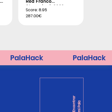
Red Franco
Stupackzuk 2026
Score: 8.95
287.00€