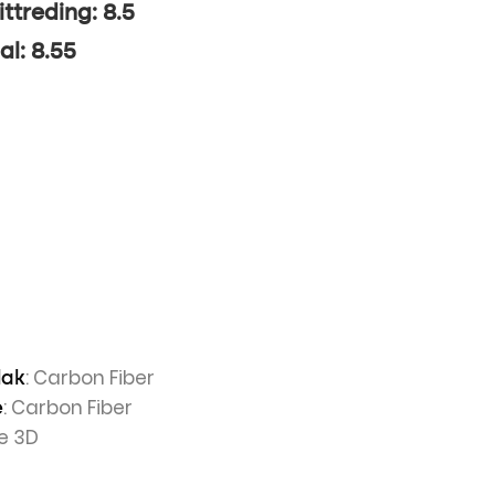
ittreding: 8.5
al: 8.55
: Carbon Fiber
lak
: Carbon Fiber
e
ve 3D