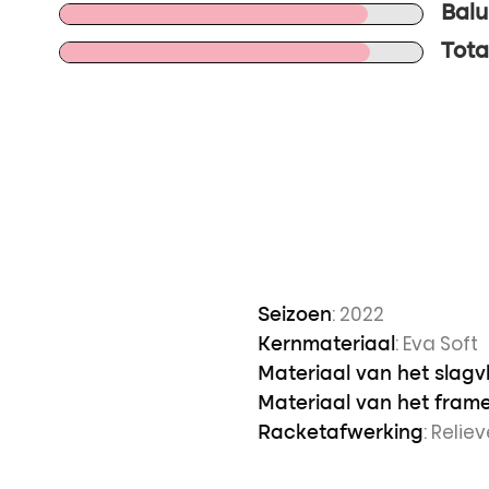
Balu
Tota
: 2022
Seizoen
: Eva Soft
Kernmateriaal
Materiaal van het slagv
Materiaal van het fram
: Relie
Racketafwerking