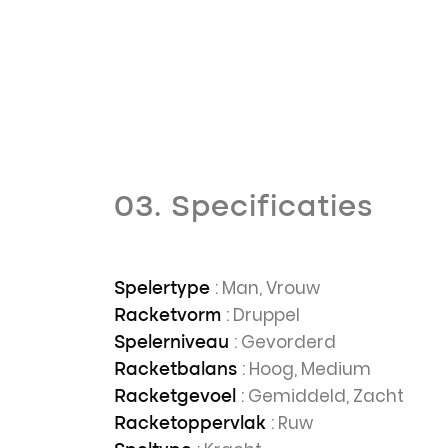
03. Specificaties
: Man, Vrouw
Spelertype
: Druppel
Racketvorm
: Gevorderd
Spelerniveau
: Hoog, Medium
Racketbalans
: Gemiddeld, Zacht
Racketgevoel
: Ruw
Racketoppervlak