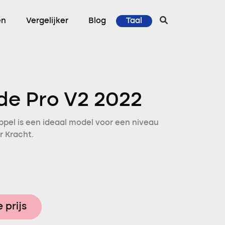
en
Vergelijker
Blog
Taal
de Pro V2 2022
ppel is een ideaal model voor een niveau
r Kracht.
 prijs