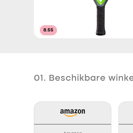
8.55
01. Beschikbare winke