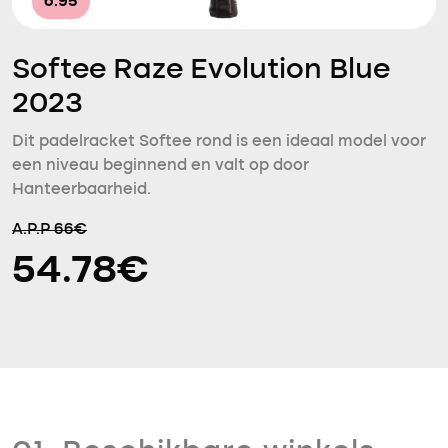
6.95
Softee Raze Evolution Blue
2023
Dit padelracket Softee rond is een ideaal model voor
een niveau beginnend en valt op door
Hanteerbaarheid.
A.P.P 66€
54.78€