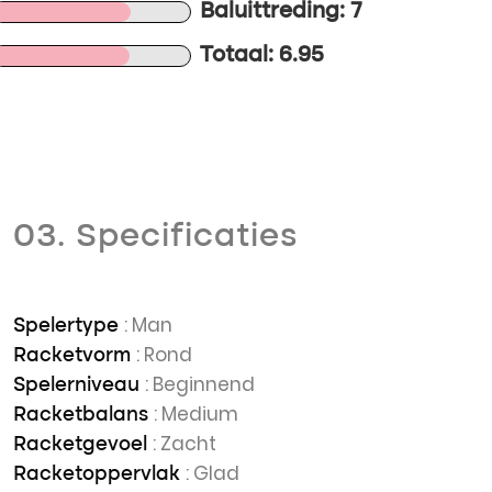
Baluittreding: 7
Totaal: 6.95
03. Specificaties
: Man
Spelertype
: Rond
Racketvorm
: Beginnend
Spelerniveau
: Medium
Racketbalans
: Zacht
Racketgevoel
: Glad
Racketoppervlak