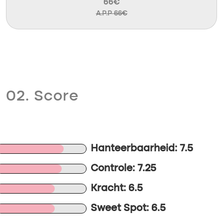
66€
A.P.P 66€
02. Score
Hanteerbaarheid: 7.5
Controle: 7.25
Kracht: 6.5
Sweet Spot: 6.5