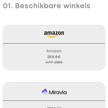
01. Beschikbare winkels
Amazon
259.6€
A.P.P 295€