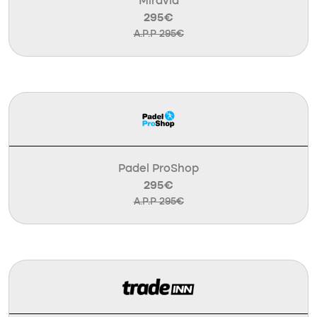
Miravia
295€
A.P.P 295€
Padel ProShop
295€
A.P.P 295€