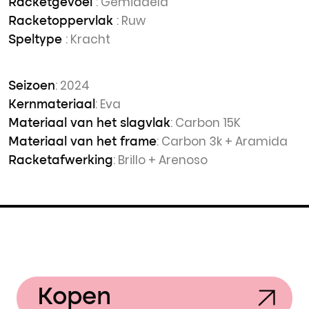
: Gemiddeld
Racketgevoel
: Ruw
Racketoppervlak
: Kracht
Speltype
: 2024
Seizoen
: Eva
Kernmateriaal
: Carbon 15K
Materiaal van het slagvlak
: Carbon 3k + Aramida
Materiaal van het frame
: Brillo + Arenoso
Racketafwerking
Kopen