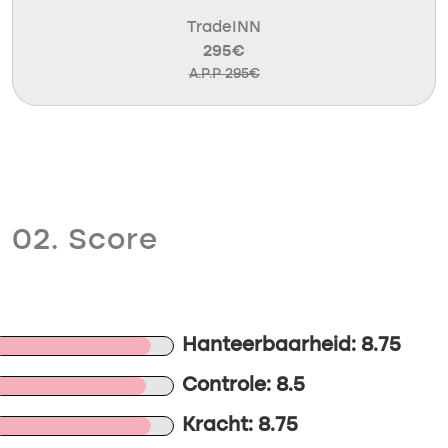
TradeINN
295€
A.P.P 295€
02. Score
Hanteerbaarheid: 8.75
Controle: 8.5
Kracht: 8.75