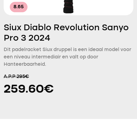
8.65
Siux Diablo Revolution Sanyo
Pro 3 2024
Dit padelracket Siux druppel is een ideaal model voor
een niveau intermediair en valt op door
Hanteerbaarheid.
A.P.P 295€
259.60€