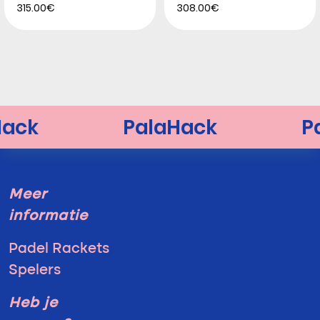
315.00€
308.00€
Meer
informatie
Padel Rackets
Spelers
Heb je