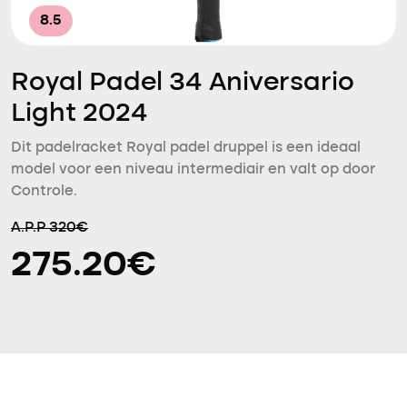
8.5
Royal Padel 34 Aniversario
Light 2024
Dit padelracket Royal padel druppel is een ideaal
model voor een niveau intermediair en valt op door
Controle.
A.P.P 320€
275.20€