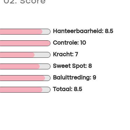
02. Score
Hanteerbaarheid: 8.5
Controle: 10
Kracht: 7
Sweet Spot: 8
Baluittreding: 9
Totaal: 8.5