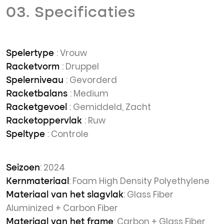
03. Specificaties
: Vrouw
Spelertype
: Druppel
Racketvorm
: Gevorderd
Spelerniveau
: Medium
Racketbalans
: Gemiddeld, Zacht
Racketgevoel
: Ruw
Racketoppervlak
: Controle
Speltype
: 2024
Seizoen
: Foam High Density Polyethylene
Kernmateriaal
: Glass Fiber
Materiaal van het slagvlak
Aluminized + Carbon Fiber
: Carbon + Glass Fiber
Materiaal van het frame