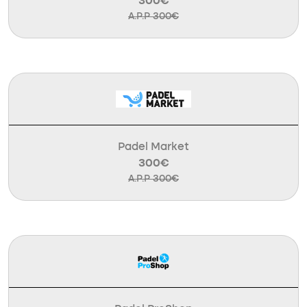
300€
A.P.P 300€
Padel Market
300€
A.P.P 300€