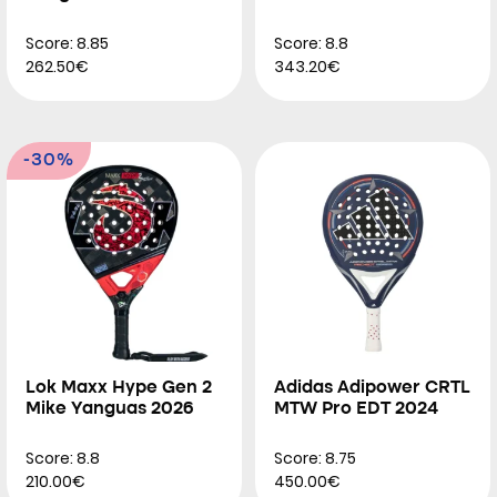
Score: 8.85
Score: 8.8
262.50€
343.20€
-30%
Lok Maxx Hype Gen 2
Adidas Adipower CRTL
Mike Yanguas 2026
MTW Pro EDT 2024
Score: 8.8
Score: 8.75
210.00€
450.00€