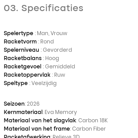
03. Specificaties
: Man, Vrouw
Spelertype
: Rond
Racketvorm
: Gevorderd
Spelerniveau
: Hoog
Racketbalans
: Gemiddeld
Racketgevoel
: Ruw
Racketoppervlak
: Veelzijdig
Speltype
: 2026
Seizoen
: Eva Memory
Kernmateriaal
: Carbon 18K
Materiaal van het slagvlak
: Carbon Fiber
Materiaal van het frame
: Relieve 3D
Racketafwerking