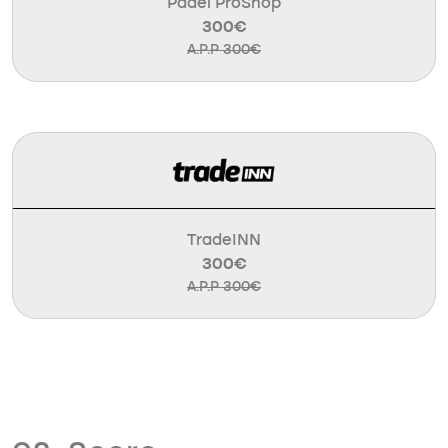
Padel ProShop
300€
A.P.P 300€
TradeINN
300€
A.P.P 300€