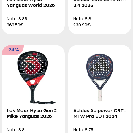
Lok Maxx Hype
Adidas Metalbone Ctrl
Yanguas World 2026
3.4 2025
Note: 8.85
Note: 8.8
262.50€
230.99€
-24%
Lok Maxx Hype Gen 2
Adidas Adipower CRTL
Mike Yanguas 2026
MTW Pro EDT 2024
Note: 8.8
Note: 8.75