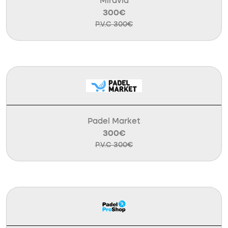
Miravia
300€
P.V.C 300€
Padel Market
300€
P.V.C 300€