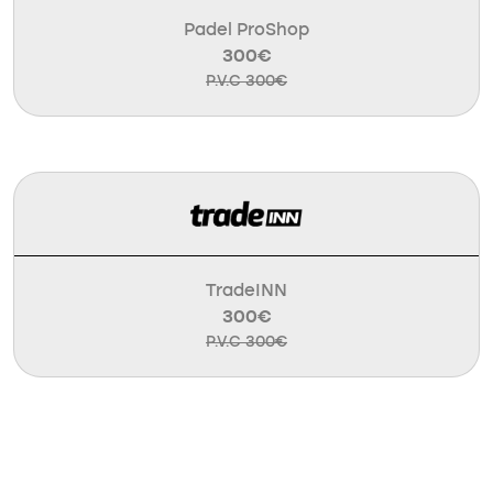
Padel ProShop
300€
P.V.C 300€
TradeINN
300€
P.V.C 300€