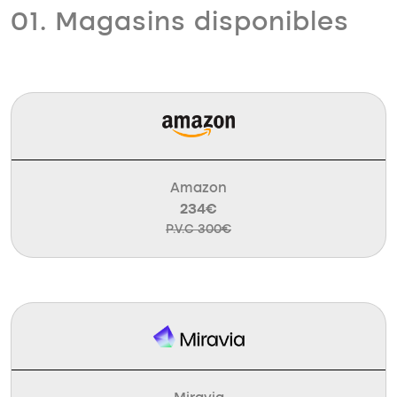
01. Magasins disponibles
Amazon
234€
P.V.C 300€