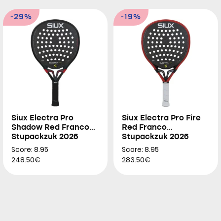
-29%
-19%
Siux Electra Pro
Siux Electra Pro Fire
Shadow Red Franco
Red Franco
Stupackzuk 2026
Stupackzuk 2026
Score: 8.95
Score: 8.95
248.50€
283.50€