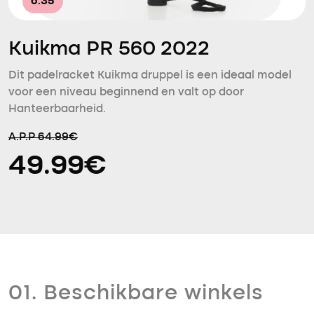
6.35
Kuikma PR 560 2022
Dit padelracket Kuikma druppel is een ideaal model
voor een niveau beginnend en valt op door
Hanteerbaarheid.
A.P.P 64.99€
49.99€
01. Beschikbare winkels