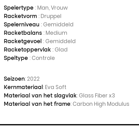
: Man, Vrouw
Spelertype
: Druppel
Racketvorm
: Gemiddeld
Spelerniveau
: Medium
Racketbalans
: Gemiddeld
Racketgevoel
: Glad
Racketoppervlak
: Controle
Speltype
: 2022
Seizoen
: Eva Soft
Kernmateriaal
: Glass Fiber x3
Materiaal van het slagvlak
: Carbon High Modulus
Materiaal van het frame