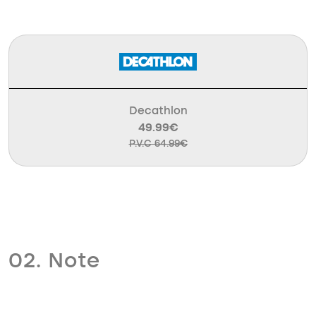
Decathlon
49.99€
P.V.C 64.99€
02. Note