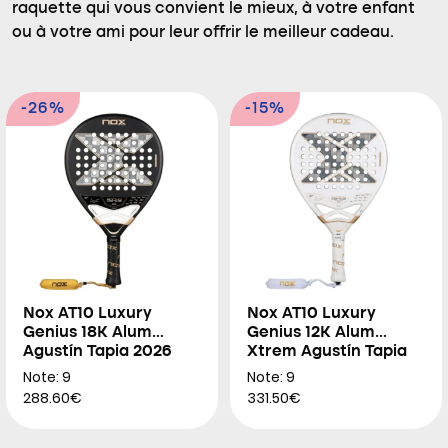
raquette qui vous convient le mieux, à votre enfant
ou à votre ami pour leur offrir le meilleur cadeau.
-26%
-15%
Nox AT10 Luxury
Nox AT10 Luxury
Genius 18K Alum
Genius 12K Alum
Agustín Tapia 2026
Xtrem Agustín Tapia
2026
Note: 9
Note: 9
288.60€
331.50€