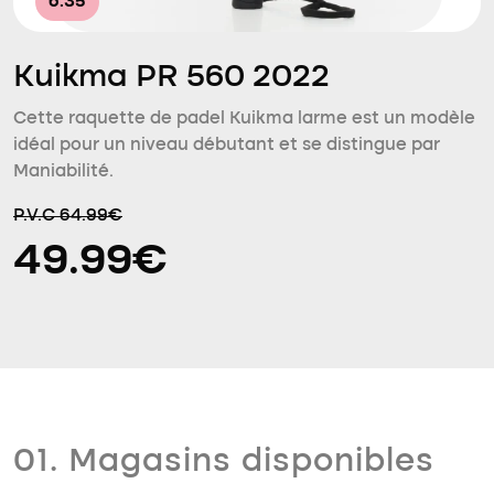
6.35
Kuikma PR 560 2022
Cette raquette de padel Kuikma larme est un modèle
idéal pour un niveau débutant et se distingue par
Maniabilité.
P.V.C 64.99€
49.99€
01. Magasins disponibles