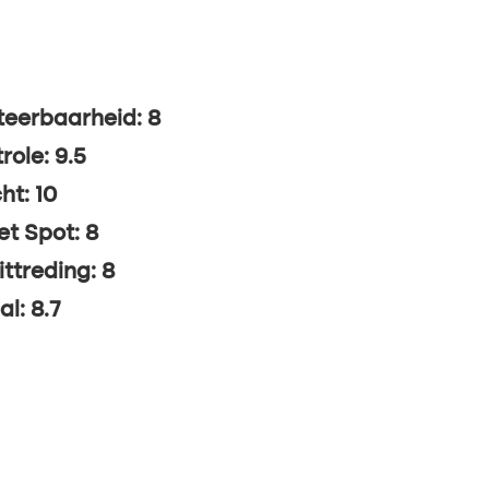
eerbaarheid: 8
role: 9.5
ht: 10
t Spot: 8
ittreding: 8
al: 8.7