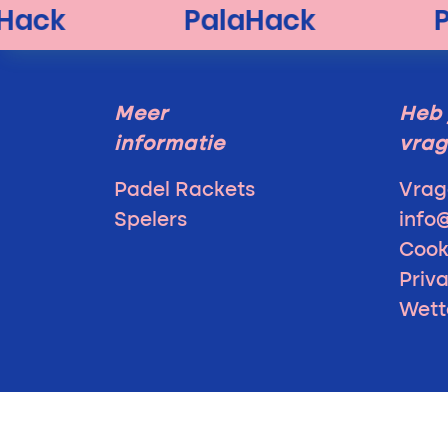
Meer
Heb 
informatie
vra
Padel Rackets
Vrag
Spelers
info
Cook
Priv
Wett