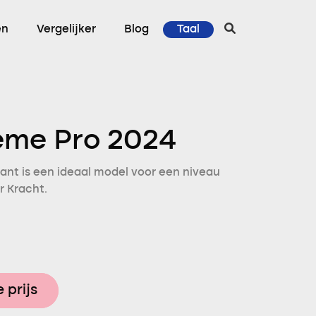
en
Vergelijker
Blog
Taal
eme Pro 2024
ant is een ideaal model voor een niveau
r Kracht.
 prijs