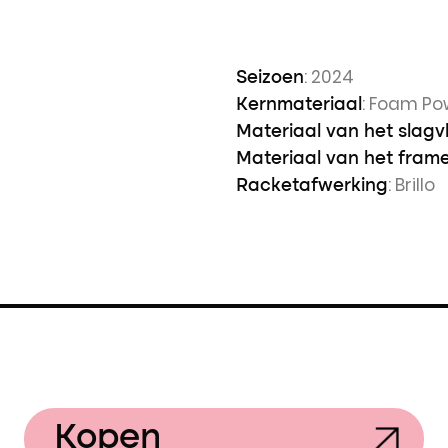
: 2024
Seizoen
: Foam Po
Kernmateriaal
Materiaal van het slagv
Materiaal van het fram
: Brillo
Racketafwerking
Kopen