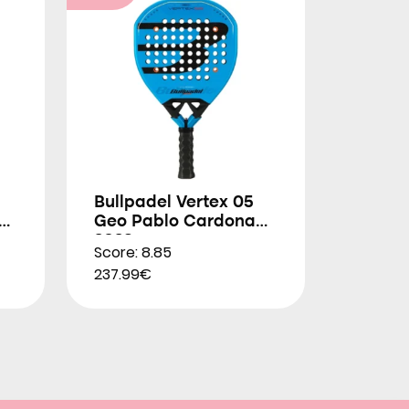
Bullpadel Vertex 05
.0
Geo Pablo Cardona
2026
Score: 8.85
237.99€