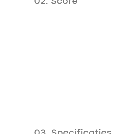
02. Score
03. Specificaties