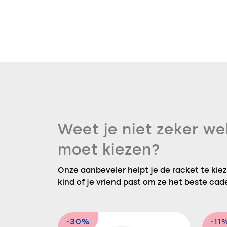
Weet je niet zeker we
moet kiezen?
Onze aanbeveler helpt je de racket te kieze
kind of je vriend past om ze het beste cad
-30%
-11