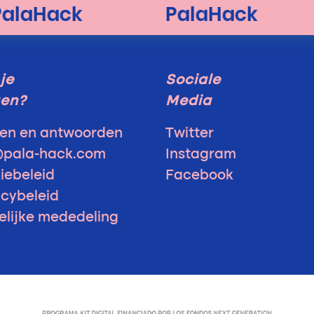
je
Sociale
gen?
Media
en en antwoorden
Twitter
@pala-hack.com
Instagram
iebeleid
Facebook
acybeleid
elijke mededeling