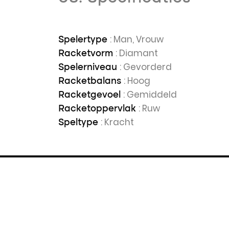
: Man, Vrouw
Spelertype
: Diamant
Racketvorm
: Gevorderd
Spelerniveau
: Hoog
Racketbalans
: Gemiddeld
Racketgevoel
: Ruw
Racketoppervlak
: Kracht
Speltype