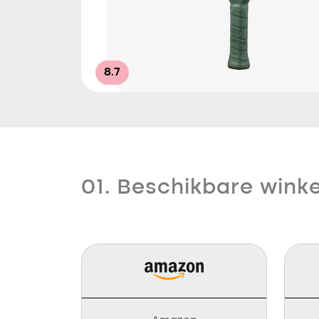
8.7
01. Beschikbare winke