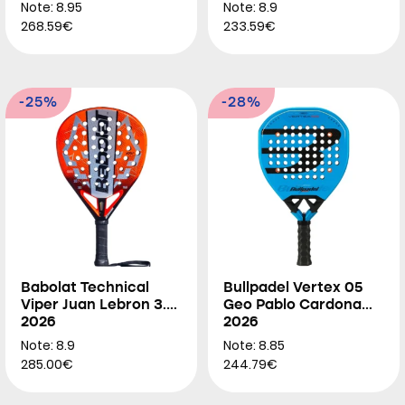
Note: 8.95
Note: 8.9
268.59€
233.59€
-25%
-28%
Babolat Technical
Bullpadel Vertex 05
Viper Juan Lebron 3.0
Geo Pablo Cardona
2026
2026
Note: 8.9
Note: 8.85
285.00€
244.79€