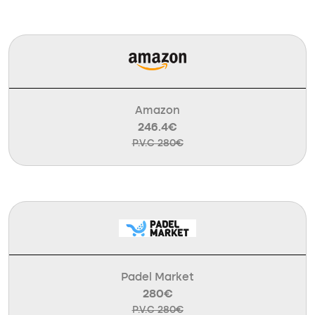
Amazon
246.4€
P.V.C 280€
Padel Market
280€
P.V.C 280€