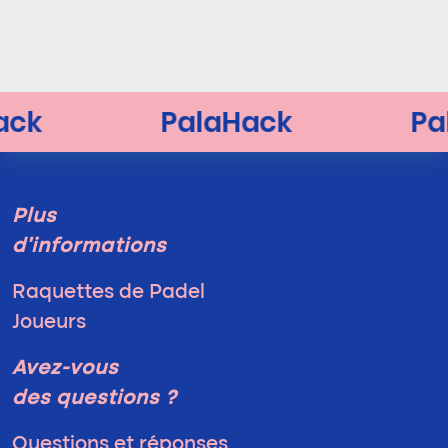
Plus
d'informations
Raquettes de Padel
Joueurs
Avez-vous
des questions ?
Questions et réponses