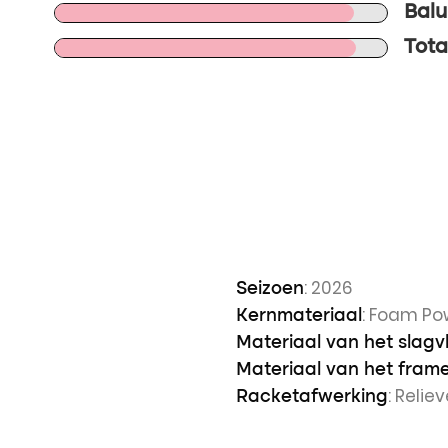
Balu
Tota
: 2026
Seizoen
: Foam Po
Kernmateriaal
Materiaal van het slagv
Materiaal van het fram
: Relie
Racketafwerking