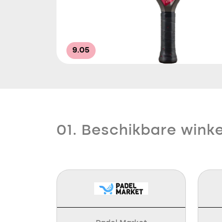
9.05
01. Beschikbare winke