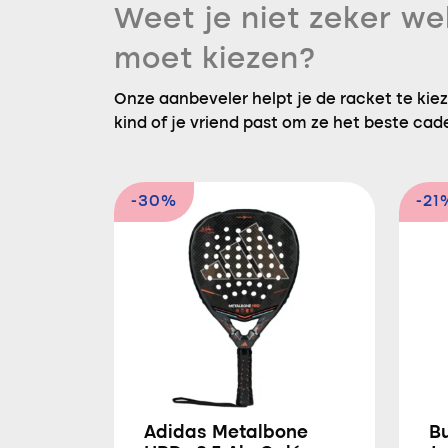
Weet je niet zeker we
moet kiezen?
Onze aanbeveler helpt je de racket te kieze
kind of je vriend past om ze het beste cad
-30%
-21
Adidas Metalbone
Bu