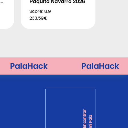
.0
Paquito Navarro 2026
Score: 8.9
233.59€