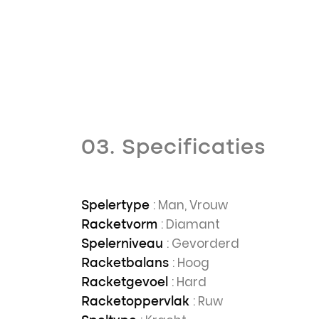
03. Specificaties
: Man, Vrouw
Spelertype
: Diamant
Racketvorm
: Gevorderd
Spelerniveau
: Hoog
Racketbalans
: Hard
Racketgevoel
: Ruw
Racketoppervlak