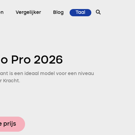
en
Vergelijker
Blog
Taal
o Pro 2026
ant is een ideaal model voor een niveau
r Kracht.
 prijs