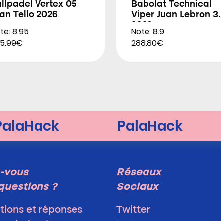
llpadel Vertex 05
Babolat Technical
an Tello 2026
Viper Juan Lebron 3
2026
te: 8.95
Note: 8.9
5.99€
288.80€
-vous
Réseaux
questions ?
Sociaux
tions et réponses
Twitter