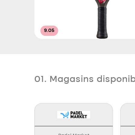
9.05
01. Magasins disponi