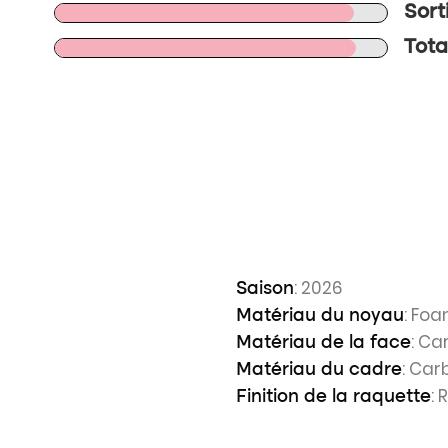
Sort
Tota
: 2026
Saison
: Fo
Matériau du noyau
: Ca
Matériau de la face
: Car
Matériau du cadre
: 
Finition de la raquette