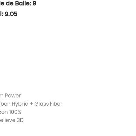
ie de Balle: 9
l: 9.05
am Power
rbon Hybrid + Glass Fiber
bon 100%
Relieve 3D