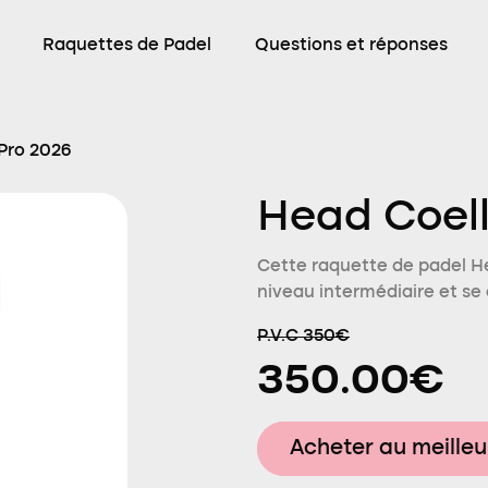
Raquettes de Padel
Questions et réponses
Pro 2026
Head Coell
Cette raquette de padel H
niveau intermédiaire et se
P.V.C 350€
350.00€
Acheter au meilleu