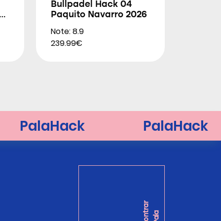
Bullpadel Hack 04
.0
Paquito Navarro 2026
Note: 8.9
239.99€