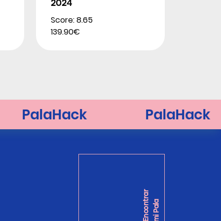
2024
Score: 8.65
139.90€