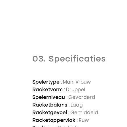
03. Specificaties
: Man, Vrouw
Spelertype
: Druppel
Racketvorm
: Gevorderd
Spelerniveau
: Laag
Racketbalans
: Gemiddeld
Racketgevoel
: Ruw
Racketoppervlak