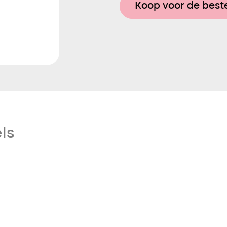
Koop voor de beste
ls