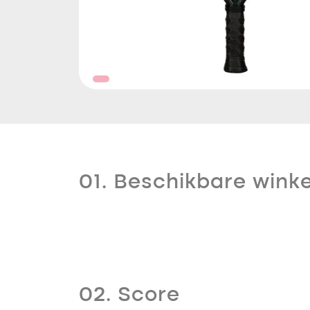
01. Beschikbare winke
02. Score