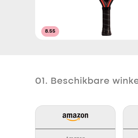
8.55
01. Beschikbare winke