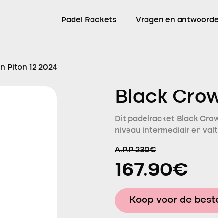
Padel Rackets
Vragen en antwoord
n Piton 12 2024
Black Crow
Dit padelracket Black Crow
niveau intermediair en valt
A.P.P 230€
167.90€
Koop voor de beste