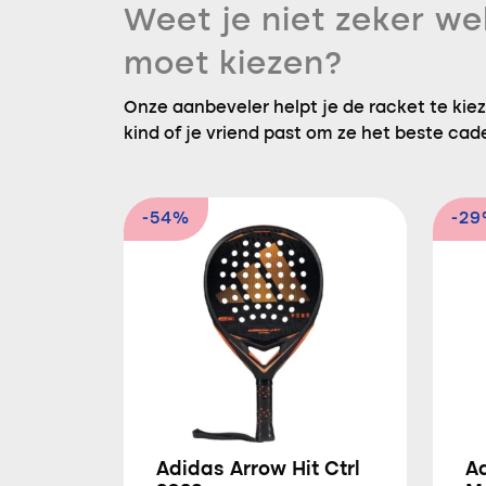
Weet je niet zeker we
moet kiezen?
Onze aanbeveler helpt je de racket te kieze
kind of je vriend past om ze het beste cad
-54%
-2
Adidas Arrow Hit Ctrl
Ad