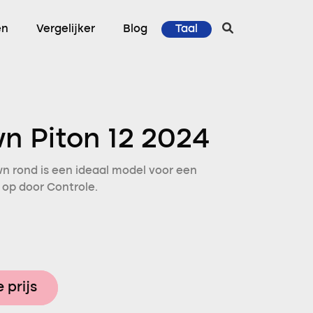
en
Vergelijker
Blog
Taal
n Piton 12 2024
n rond is een ideaal model voor een
 op door Controle.
 prijs