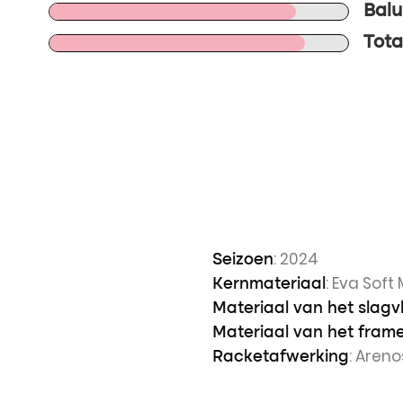
Balu
Tota
: 2024
Seizoen
: Eva Sof
Kernmateriaal
Materiaal van het slagv
Materiaal van het fram
: Aren
Racketafwerking