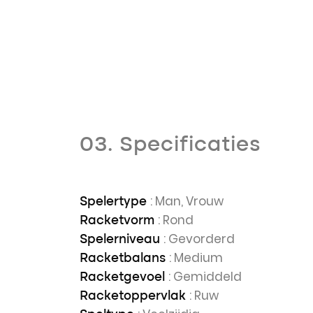
03. Specificaties
: Man, Vrouw
Spelertype
: Rond
Racketvorm
: Gevorderd
Spelerniveau
: Medium
Racketbalans
: Gemiddeld
Racketgevoel
: Ruw
Racketoppervlak