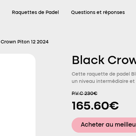
Raquettes de Padel
Questions et réponses
 Crown Piton 12 2024
Black Crow
Cette raquette de padel B
un niveau intermédiaire et 
P.V.C 230€
165.60€
Acheter au meilleu