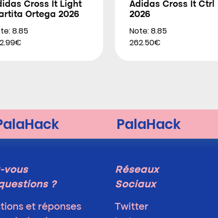
idas Cross It Light
Adidas Cross It Ctrl
artita Ortega 2026
2026
te: 8.85
Note: 8.85
2.99€
262.50€
-vous
Réseaux
questions ?
Sociaux
tions et réponses
Twitter