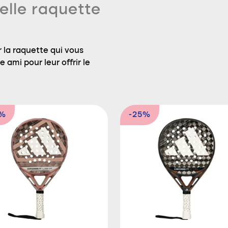
elle raquette
 la raquette qui vous
 ami pour leur offrir le
6%
-25%