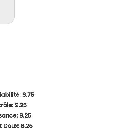
abilité: 8.75
rôle: 9.25
sance: 8.25
t Doux: 8.25