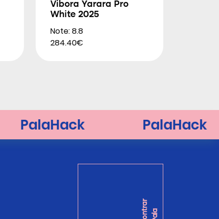
Vibora Yarara Pro
White 2025
Note: 8.8
284.40€