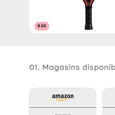
8.55
01. Magasins disponi