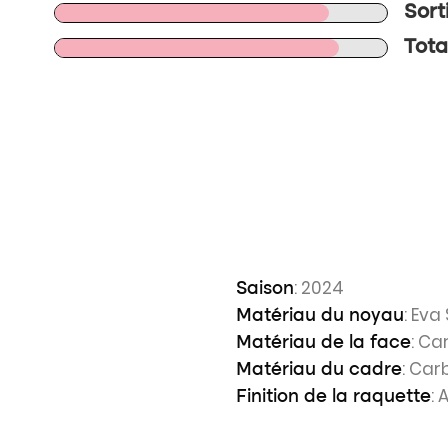
Sort
Tota
: 2024
Saison
: Ev
Matériau du noyau
: Ca
Matériau de la face
: Car
Matériau du cadre
:
Finition de la raquette