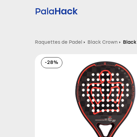
Hack
Pala
Raquettes de Padel
›
Black Crown
›
Black
-28%