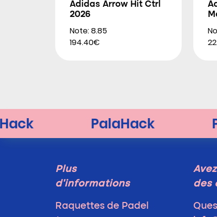
Adidas Arrow Hit Ctrl
Ad
2026
M
Note: 8.85
No
194.40€
22
Plus
Avez
d'informations
des 
Raquettes de Padel
Ques