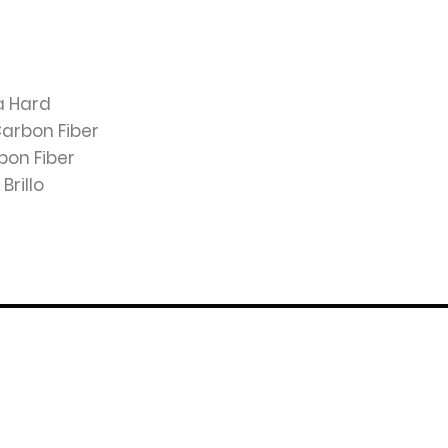
va Hard
Carbon Fiber
bon Fiber
: Brillo