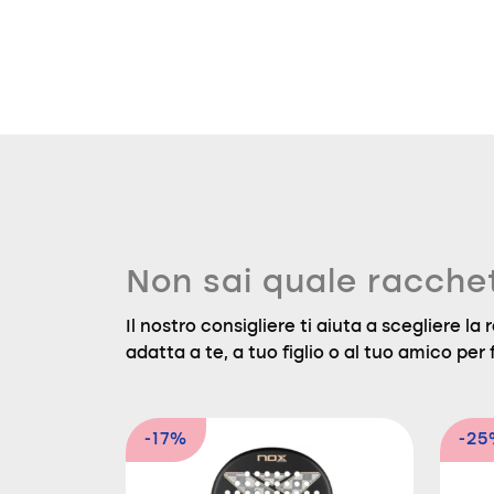
Non sai quale racche
Il nostro consigliere ti aiuta a scegliere l
adatta a te, a tuo figlio o al tuo amico per f
-17%
-2