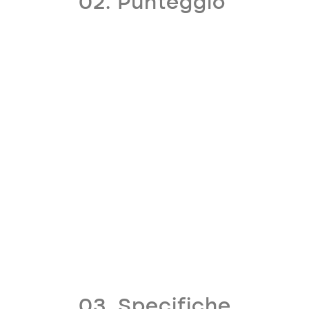
02. Punteggio
03. Specifiche