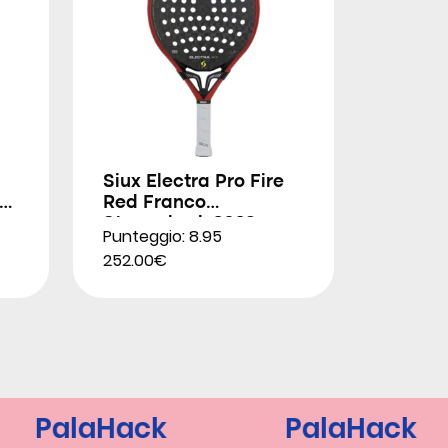
Siux Electra Pro Fire
Red Franco
Stupackzuk 2026
Punteggio: 8.95
252.00€