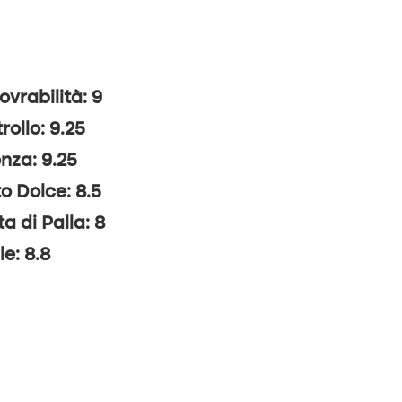
vrabilità: 9
rollo: 9.25
nza: 9.25
o Dolce: 8.5
ta di Palla: 8
le: 8.8