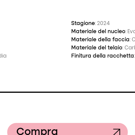
: 2024
Stagione
: E
Materiale del nucleo
: 
Materiale della faccia
: Car
Materiale del telaio
dia
Finitura della racchetta
Compra