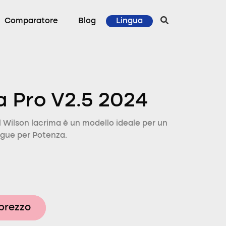
Comparatore
Blog
Lingua
a Pro V2.5 2024
Wilson lacrima è un modello ideale per un
ingue per Potenza.
 prezzo