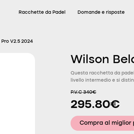
Racchette da Padel
Domande e risposte
 Pro V2.5 2024
Wilson Bel
Questa racchetta da padel 
livello intermedio e si dist
P.V.C 340€
295.80€
Compra al miglior