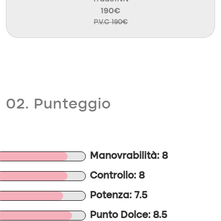
190€
P.V.C 190€
02. Punteggio
Manovrabilità: 8
Controllo: 8
Potenza: 7.5
Punto Dolce: 8.5