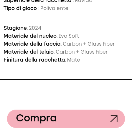
: Ruvida
Superficie della racchetta
: Polivalente
Tipo di gioco
: 2024
Stagione
: Eva Soft
Materiale del nucleo
: Carbon + Glass Fiber
Materiale della faccia
: Carbon + Glass Fiber
Materiale del telaio
: Mate
Finitura della racchetta
Compra