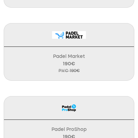
Padel Market
190€
P.V.C 190€
Padel ProShop
190€