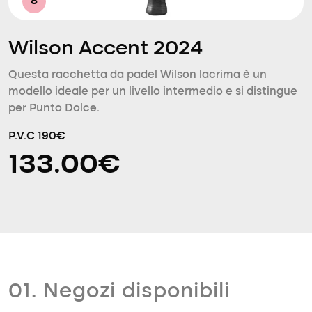
8
Wilson Accent 2024
Questa racchetta da padel Wilson lacrima è un
modello ideale per un livello intermedio e si distingue
per Punto Dolce.
P.V.C 190€
133.00€
01. Negozi disponibili