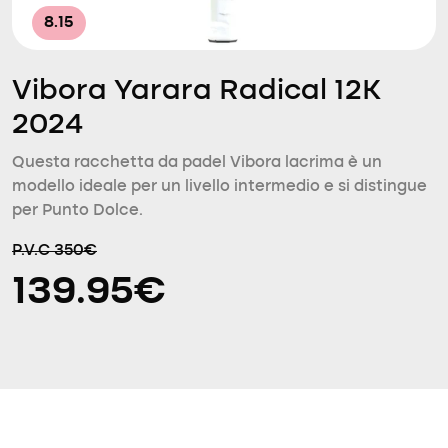
8.15
Vibora Yarara Radical 12K
2024
Questa racchetta da padel Vibora lacrima è un
modello ideale per un livello intermedio e si distingue
per Punto Dolce.
P.V.C 350€
139.95€