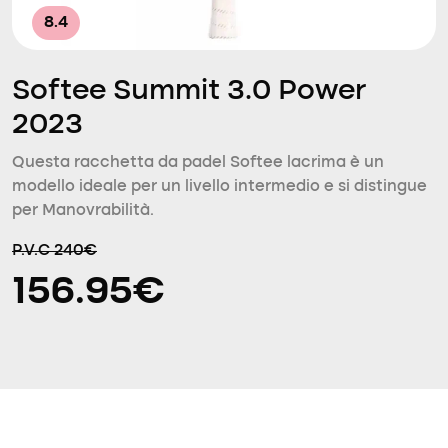
8.4
Softee Summit 3.0 Power
2023
Questa racchetta da padel Softee lacrima è un
modello ideale per un livello intermedio e si distingue
per Manovrabilità.
P.V.C 240€
156.95€