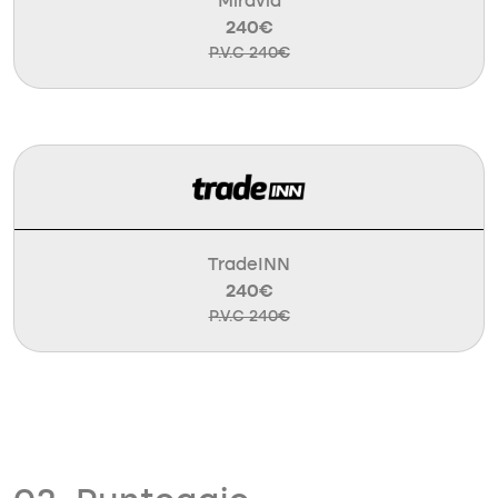
Miravia
240€
P.V.C 240€
TradeINN
240€
P.V.C 240€