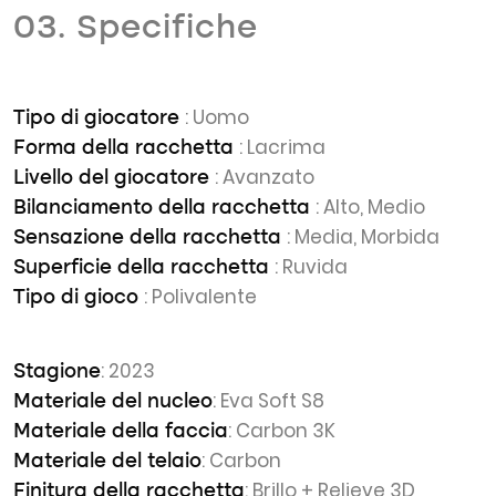
03. Specifiche
: Uomo
Tipo di giocatore
: Lacrima
Forma della racchetta
: Avanzato
Livello del giocatore
: Alto, Medio
Bilanciamento della racchetta
: Media, Morbida
Sensazione della racchetta
: Ruvida
Superficie della racchetta
: Polivalente
Tipo di gioco
: 2023
Stagione
: Eva Soft S8
Materiale del nucleo
: Carbon 3K
Materiale della faccia
: Carbon
Materiale del telaio
: Brillo + Relieve 3D
Finitura della racchetta