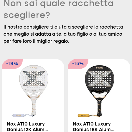
Non sai quale racchetta
scegliere?
Il nostro consigliere ti aiuta a scegliere la racchetta
che meglio si adatta a te, a tuo figlio o al tuo amico
per fare loro il miglior regalo.
-19%
-15%
Nox AT10 Luxury
Nox AT10 Luxury
Genius 12K Alum
Genius 18K Alum