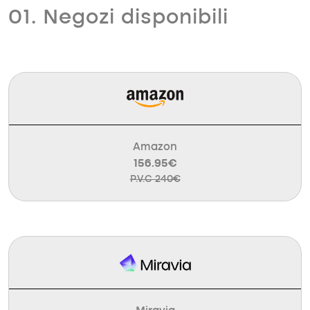
01. Negozi disponibili
Amazon
156.95€
P.V.C 240€