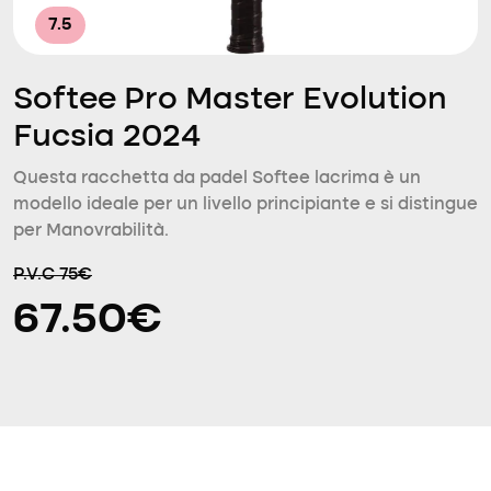
7.5
Softee Pro Master Evolution
Fucsia 2024
Questa racchetta da padel Softee lacrima è un
modello ideale per un livello principiante e si distingue
per Manovrabilità.
P.V.C 75€
67.50€