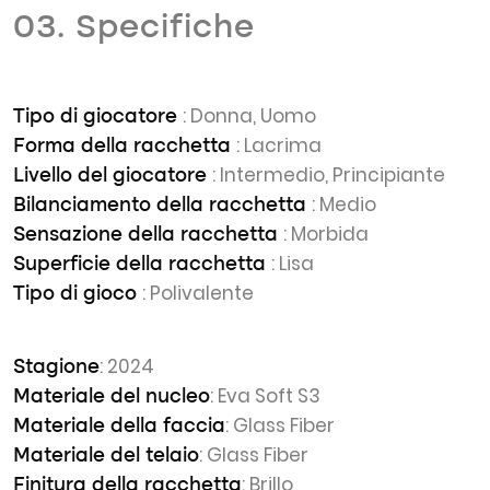
03. Specifiche
: Donna, Uomo
Tipo di giocatore
: Lacrima
Forma della racchetta
: Intermedio, Principiante
Livello del giocatore
: Medio
Bilanciamento della racchetta
: Morbida
Sensazione della racchetta
: Lisa
Superficie della racchetta
: Polivalente
Tipo di gioco
: 2024
Stagione
: Eva Soft S3
Materiale del nucleo
: Glass Fiber
Materiale della faccia
: Glass Fiber
Materiale del telaio
: Brillo
Finitura della racchetta