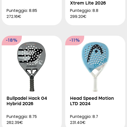
Xtrem Lite 2026
Punteggio: 8.85
Punteggio: 8.8
272.16€
299.20€
-18%
-11%
Bullpadel Hack 04
Head Speed Motion
Hybrid 2026
LTD 2024
Punteggio: 8.75
Punteggio: 8.7
262.39€
231.40€