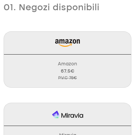
01. Negozi disponibili
Amazon
67.5€
P.V.C 75€