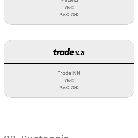
Miravia
75€
P.V.C 75€
TradeINN
75€
P.V.C 75€