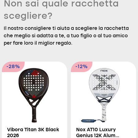
Non sai quale racchetta
scegliere?
Il nostro consigliere ti aiuta a scegliere la racchetta
che meglio si adatta a te, a tuo figlio o al tuo amico
per fare loro il miglior regalo.
-28%
-12%
Vibora Titan 3K Black
Nox AT10 Luxury
2026
Genius 12K Alum