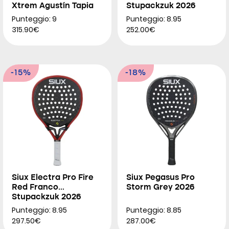
Xtrem Agustín Tapia
Stupackzuk 2026
2026
Punteggio: 9
Punteggio: 8.95
315.90€
252.00€
-15%
-18%
Siux Electra Pro Fire
Siux Pegasus Pro
Red Franco
Storm Grey 2026
Stupackzuk 2026
Punteggio: 8.95
Punteggio: 8.85
297.50€
287.00€