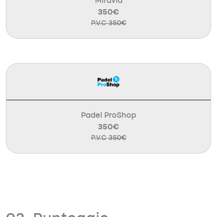
Miravia
350€
P.V.C 350€
Padel ProShop
350€
P.V.C 350€