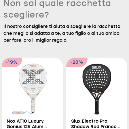
Non sai quale racchetta
scegliere?
Il nostro consigliere ti aiuta a scegliere la racchetta
che meglio si adatta a te, a tuo figlio o al tuo amico
per fare loro il miglior regalo.
-19%
-28%
Nox AT10 Luxury
Siux Electra Pro
Genius 12K Alum
Shadow Red Franco