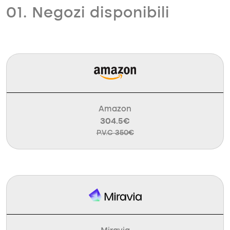
01. Negozi disponibili
Amazon
304.5€
P.V.C 350€