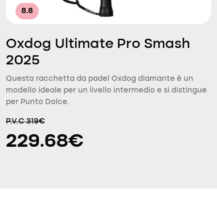
8.8
Oxdog Ultimate Pro Smash
2025
Questa racchetta da padel Oxdog diamante è un
modello ideale per un livello intermedio e si distingue
per Punto Dolce.
P.V.C 319€
229.68€