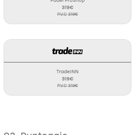
Padel ProShop
319€
P.V.C 319€
TradeINN
319€
P.V.C 319€