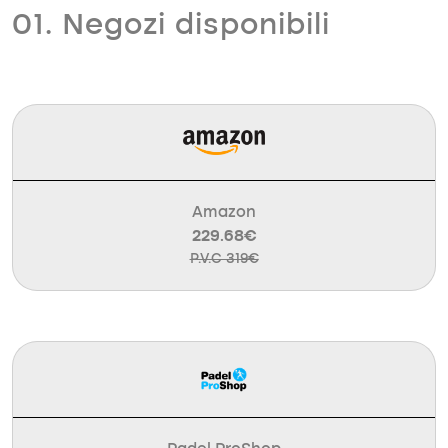
01. Negozi disponibili
Amazon
229.68€
P.V.C 319€