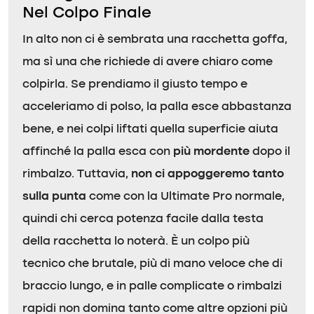
Nel Colpo Finale
In alto non ci è sembrata una racchetta goffa,
ma sì una che richiede di avere chiaro come
colpirla. Se prendiamo il giusto tempo e
acceleriamo di polso, la palla esce abbastanza
bene, e nei colpi liftati quella superficie aiuta
affinché la palla esca con
più mordente
dopo il
rimbalzo. Tuttavia,
non ci appoggeremo tanto
sulla punta
come con la Ultimate Pro normale,
quindi chi cerca potenza facile dalla testa
della racchetta lo noterà. È un colpo più
tecnico che brutale, più di mano veloce che di
braccio lungo, e in palle complicate o rimbalzi
rapidi non domina tanto come altre opzioni più