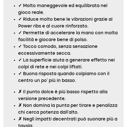
✓
Molto maneggevole ed equilibrata nel
gioco reale.
✓
Riduce molto bene le vibrazioni grazie ai
Power ribs e al cuore rinforzato.
✓
Permette di accelerare la mano con molta
facilità e giocare bene di polso.
✓
Tocco comodo, senza sensazione
eccessivamente secca.
✓
La superficie aiuta a generare effetto nei
colpi di rete e nei colpi liftati.
✓
Buona risposta quando colpiamo con il
centro un po’ più in basso.
✗
Il punto dolce è più basso rispetto alla
versione precedente.
✗
Non domina la punta per tirare e penalizza
chi cerca potenza dall’alto.
✗
Negli impatti decentrati può suonare più a
tavola.