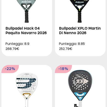
Bullpadel Hack 04
Bullpadel XPLO Martin
Paquito Navarro 2026
Di Nenno 2026
Punteggio: 8.9
Punteggio: 8.85
268.79€
252.79€
-22%
-18%