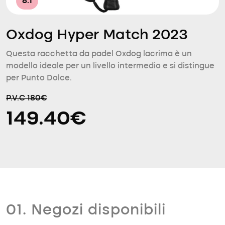
8.1
Oxdog Hyper Match 2023
Questa racchetta da padel Oxdog lacrima è un
modello ideale per un livello intermedio e si distingue
per Punto Dolce.
P.V.C 180€
149.40€
01. Negozi disponibili