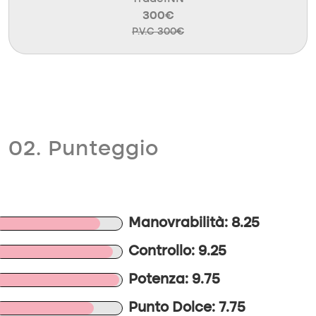
300€
P.V.C 300€
02. Punteggio
Manovrabilità: 8.25
Controllo: 9.25
Potenza: 9.75
Punto Dolce: 7.75