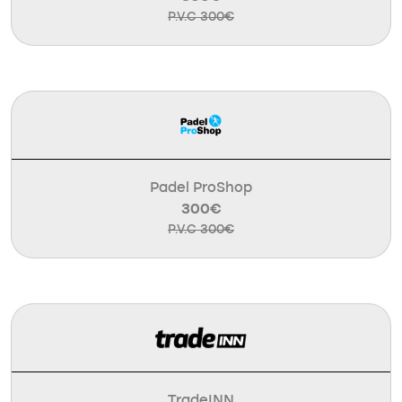
P.V.C 300€
Padel ProShop
300€
P.V.C 300€
TradeINN