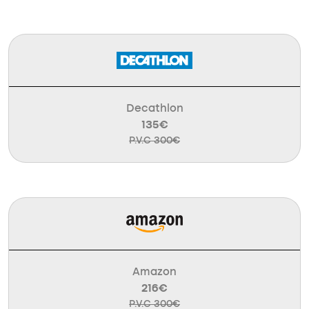
Decathlon
135€
P.V.C 300€
Amazon
216€
P.V.C 300€