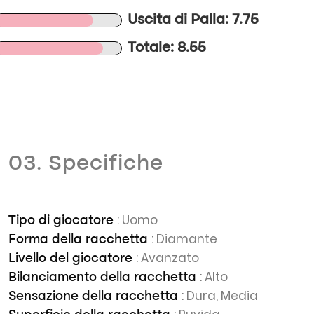
Uscita di Palla: 7.75
Totale: 8.55
03. Specifiche
: Uomo
Tipo di giocatore
: Diamante
Forma della racchetta
: Avanzato
Livello del giocatore
: Alto
Bilanciamento della racchetta
: Dura, Media
Sensazione della racchetta