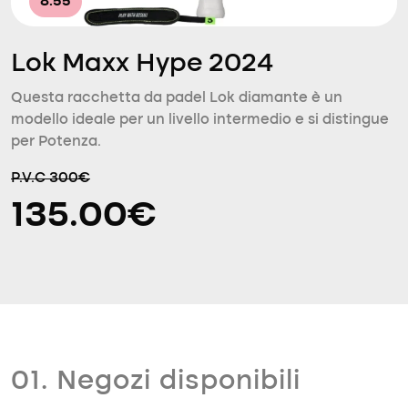
8.55
Lok Maxx Hype 2024
Questa racchetta da padel Lok diamante è un
modello ideale per un livello intermedio e si distingue
per Potenza.
P.V.C 300€
135.00€
01. Negozi disponibili