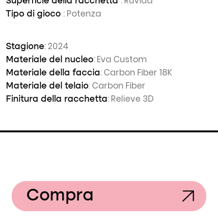
: Ruvida
Superficie della racchetta
: Potenza
Tipo di gioco
: 2024
Stagione
: Eva Custom
Materiale del nucleo
: Carbon Fiber 18K
Materiale della faccia
: Carbon Fiber
Materiale del telaio
: Relieve 3D
Finitura della racchetta
Compra