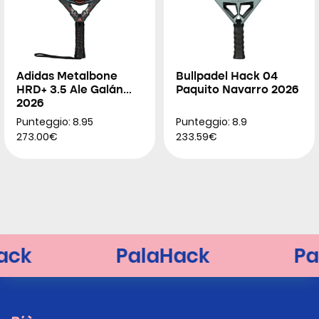
Adidas Metalbone
Bullpadel Hack 04
HRD+ 3.5 Ale Galán
Paquito Navarro 2026
2026
Punteggio: 8.95
Punteggio: 8.9
273.00€
233.59€