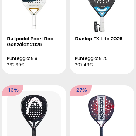
Bullpadel Pearl Bea
Dunlop FX Lite 2026
González 2026
Punteggio: 8.8
Punteggio: 8.75
232.39€
207.49€
-13%
-27%