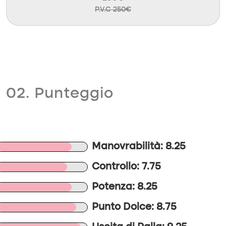
P.V.C 250€
02. Punteggio
Manovrabilità: 8.25
Controllo: 7.75
Potenza: 8.25
Punto Dolce: 8.75