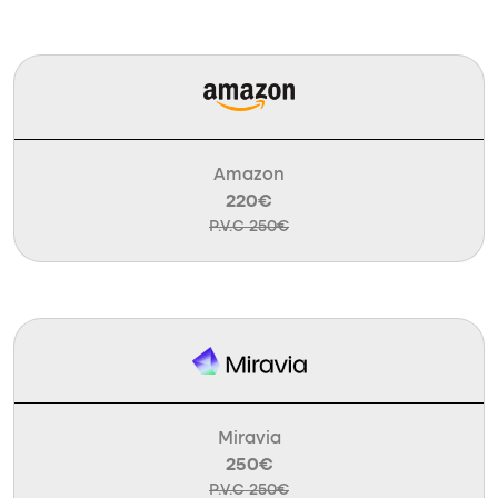
Amazon
220€
P.V.C 250€
Miravia
250€
P.V.C 250€