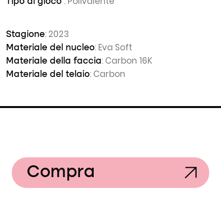
: Polivalente
Tipo di gioco
: 2023
Stagione
: Eva Soft
Materiale del nucleo
: Carbon 16K
Materiale della faccia
: Carbon
Materiale del telaio
Compra