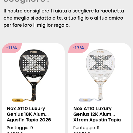
Il nostro consigliere ti aiuta a scegliere la racchetta
che meglio si adatta a te, a tuo figlio o al tuo amico
per fare loro il miglior regalo.
-11%
-17%
Nox AT10 Luxury
Nox AT10 Luxury
Genius 18K Alum
Genius 12K Alum
Agustín Tapia 2026
Xtrem Agustín Tapia
2026
Punteggio: 9
Punteggio: 9