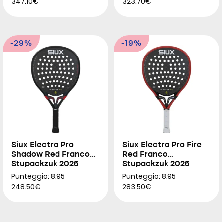
347.10€
323.70€
-29%
-19%
Siux Electra Pro
Siux Electra Pro Fire
Shadow Red Franco
Red Franco
Stupackzuk 2026
Stupackzuk 2026
Punteggio: 8.95
Punteggio: 8.95
248.50€
283.50€