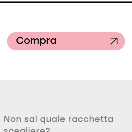
Compra
Non sai quale racchetta
scegliere?