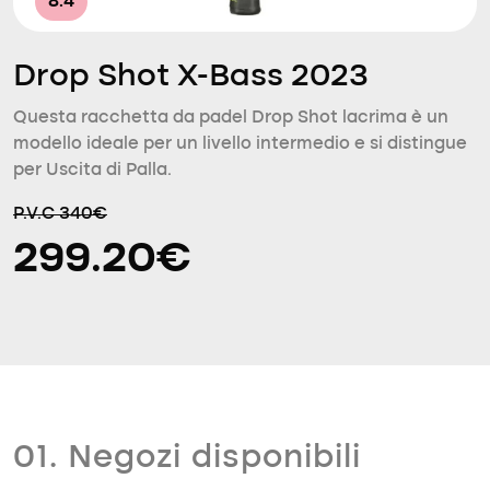
8.4
Drop Shot X-Bass 2023
Questa racchetta da padel Drop Shot lacrima è un
modello ideale per un livello intermedio e si distingue
per Uscita di Palla.
P.V.C 340€
299.20€
01. Negozi disponibili