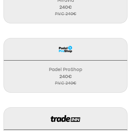
Miravia
240€
P.V.C 240€
Padel ProShop
240€
P.V.C 240€