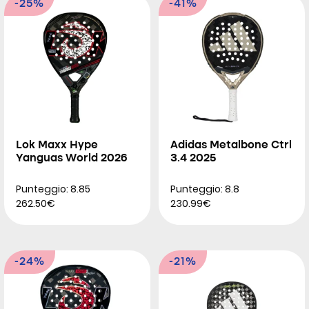
-25%
-41%
Lok Maxx Hype
Adidas Metalbone Ctrl
Yanguas World 2026
3.4 2025
Punteggio: 8.85
Punteggio: 8.8
262.50€
230.99€
-24%
-21%