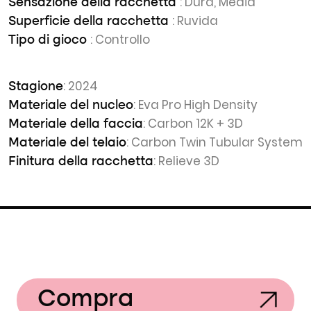
: Dura, Media
Sensazione della racchetta
: Ruvida
Superficie della racchetta
: Controllo
Tipo di gioco
: 2024
Stagione
: Eva Pro High Density
Materiale del nucleo
: Carbon 12K + 3D
Materiale della faccia
: Carbon Twin Tubular System
Materiale del telaio
: Relieve 3D
Finitura della racchetta
Compra