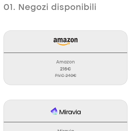
01. Negozi disponibili
Amazon
216€
P.V.C 240€