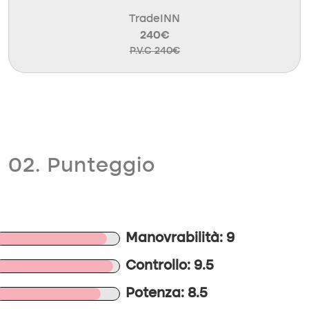
TradeINN
240€
P.V.C 240€
02. Punteggio
Manovrabilità: 9
Controllo: 9.5
Potenza: 8.5