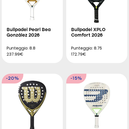
Bullpadel Pearl Bea
Bullpadel XPLO
González 2026
Comfort 2026
Punteggio: 8.8
Punteggio: 8.75
237.99€
172.79€
-20%
-15%