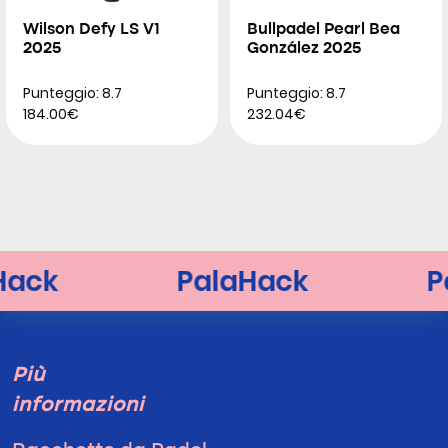
Wilson Defy LS V1
Bullpadel Pearl Bea
2025
González 2025
Punteggio: 8.7
Punteggio: 8.7
184.00€
232.04€
Più
informazioni