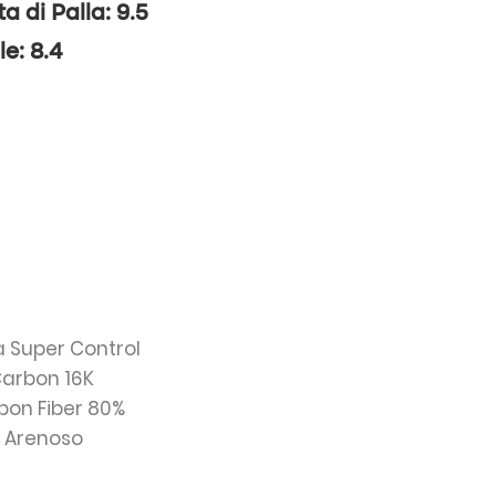
ta di Palla: 9.5
le: 8.4
va Super Control
Carbon 16K
rbon Fiber 80%
: Arenoso