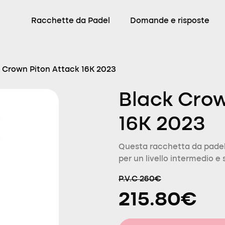
Racchette da Padel
Domande e risposte
 Crown Piton Attack 16K 2023
Black Crow
16K 2023
Questa racchetta da padel
per un livello intermedio e s
P.V.C 260€
215.80€