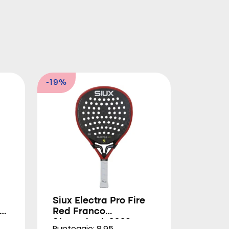
-19%
Siux Electra Pro Fire
Red Franco
Stupackzuk 2026
Punteggio: 8.95