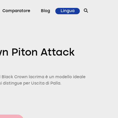
Comparatore
Blog
Lingua
n Piton Attack
 Black Crown lacrima è un modello ideale
i distingue per Uscita di Palla.