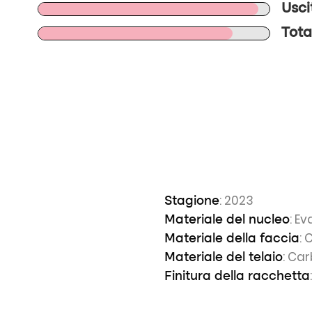
Usci
Tota
: 2023
Stagione
: E
Materiale del nucleo
: 
Materiale della faccia
: Ca
Materiale del telaio
Finitura della racchetta