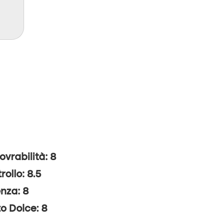
vrabilità: 8
rollo: 8.5
nza: 8
o Dolce: 8