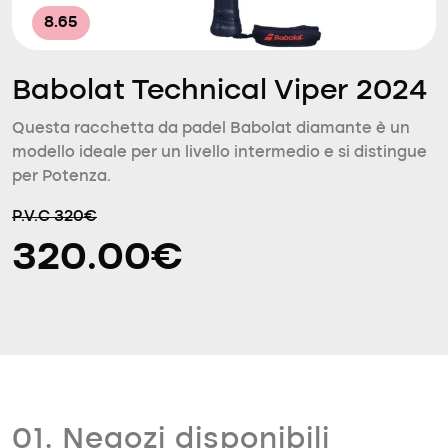
8.65
Babolat Technical Viper 2024
Questa racchetta da padel Babolat diamante è un
modello ideale per un livello intermedio e si distingue
per Potenza.
P.V.C 320€
320.00€
01. Negozi disponibili