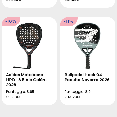
-10%
-11%
Adidas Metalbone
Bullpadel Hack 04
HRD+ 3.5 Ale Galán
Paquito Navarro 2026
2026
Punteggio: 8.95
Punteggio: 8.9
351.00€
284.79€