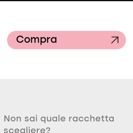
Compra
Non sai quale racchetta
scegliere?