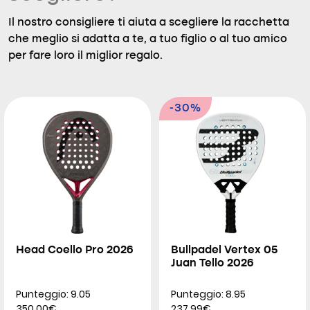
Il nostro consigliere ti aiuta a scegliere la racchetta
che meglio si adatta a te, a tuo figlio o al tuo amico
per fare loro il miglior regalo.
-30%
Head Coello Pro 2026
Bullpadel Vertex 05
Juan Tello 2026
Punteggio: 9.05
Punteggio: 8.95
350.00€
237.99€