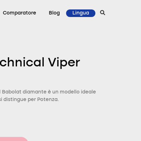
Comparatore
Blog
Lingua
chnical Viper
 Babolat diamante è un modello ideale
si distingue per Potenza.