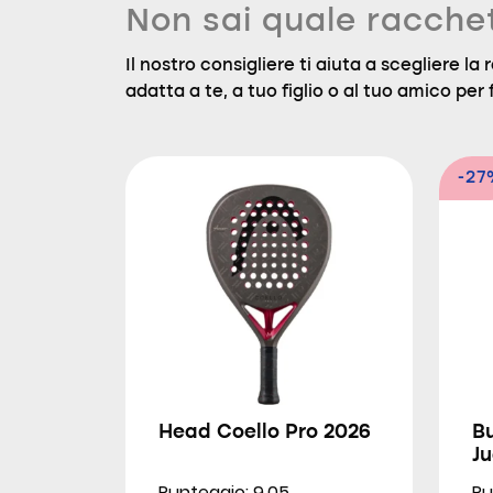
Non sai quale racche
Il nostro consigliere ti aiuta a scegliere l
adatta a te, a tuo figlio o al tuo amico per f
-27
Head Coello Pro 2026
Bu
Ju
Punteggio: 9.05
Pu