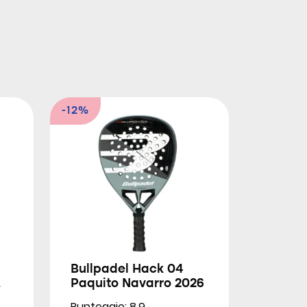
-12%
Bullpadel Hack 04
Paquito Navarro 2026
Punteggio: 8.9