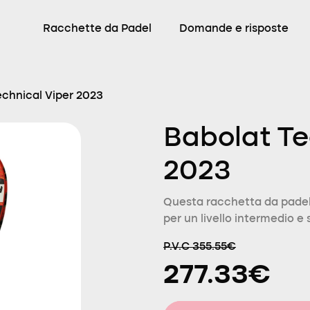
Racchette da Padel
Domande e risposte
echnical Viper 2023
Babolat Te
2023
Questa racchetta da padel
per un livello intermedio e 
P.V.C 355.55€
277.33€