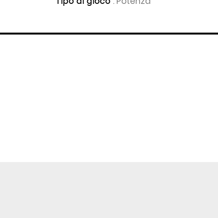
: Potenza
Tipo di gioco