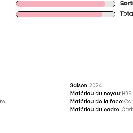
Sort
Total
: 2024
Saison
: HR3
Matériau du noyau
ire
: Ca
Matériau de la face
: Car
Matériau du cadre