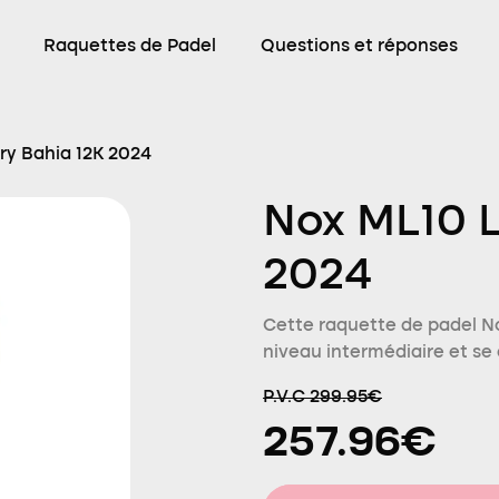
Raquettes de Padel
Questions et réponses
ry Bahia 12K 2024
Nox ML10 L
2024
Cette raquette de padel No
niveau intermédiaire et se 
P.V.C 299.95€
257.96€