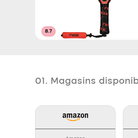
8.7
01. Magasins disponi