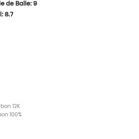
ie de Balle: 9
: 8.7
rbon 12K
bon 100%