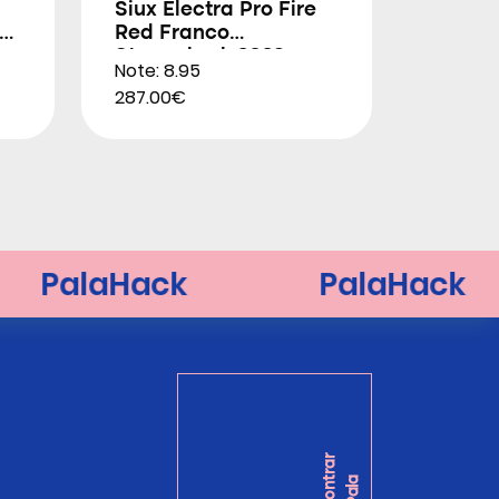
Siux Electra Pro Fire
Red Franco
Stupackzuk 2026
Note: 8.95
287.00€