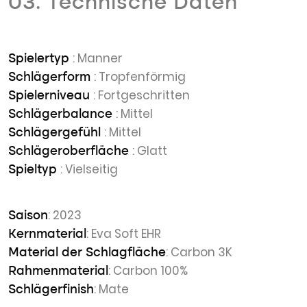
03. Technische Daten
: Manner
Spielertyp
: Tropfenförmig
Schlägerform
: Fortgeschritten
Spielerniveau
: Mittel
Schlägerbalance
: Mittel
Schlägergefühl
: Glatt
Schlägeroberfläche
: Vielseitig
Spieltyp
: 2023
Saison
: Eva Soft EHR
Kernmaterial
: Carbon 3K
Material der Schlagfläche
: Carbon 100%
Rahmenmaterial
: Mate
Schlägerfinish