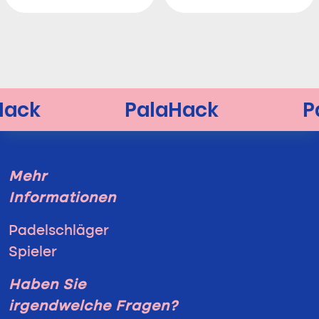
Mehr
Informationen
Padelschläger
Spieler
Haben Sie
irgendwelche Fragen?