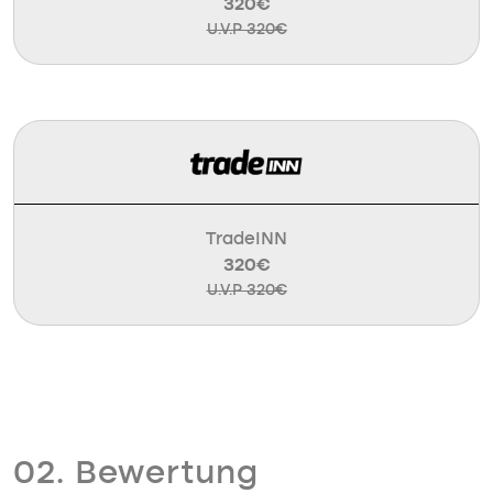
320€
U.V.P 320€
TradeINN
320€
U.V.P 320€
02. Bewertung