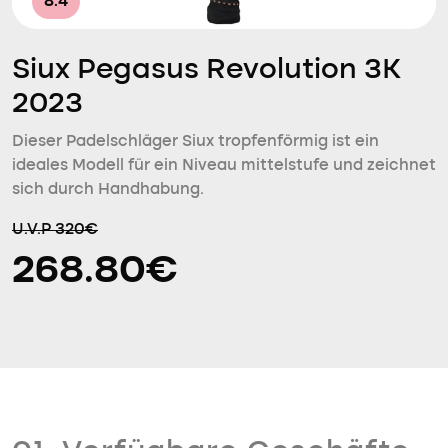
8.4
Siux Pegasus Revolution 3K
2023
Dieser Padelschläger Siux tropfenförmig ist ein
ideales Modell für ein Niveau mittelstufe und zeichnet
sich durch Handhabung.
U.V.P 320€
268.80€