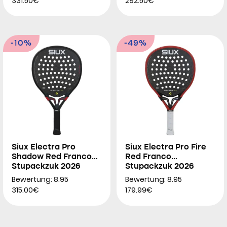
331.50€
292.50€
-10%
-49%
Siux Electra Pro
Siux Electra Pro Fire
Shadow Red Franco
Red Franco
Stupackzuk 2026
Stupackzuk 2026
Bewertung: 8.95
Bewertung: 8.95
315.00€
179.99€