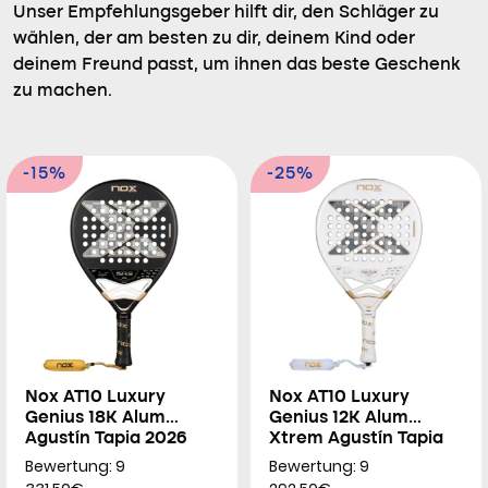
Unser Empfehlungsgeber hilft dir, den Schläger zu
wählen, der am besten zu dir, deinem Kind oder
deinem Freund passt, um ihnen das beste Geschenk
zu machen.
-15%
-25%
Nox AT10 Luxury
Nox AT10 Luxury
Genius 18K Alum
Genius 12K Alum
Agustín Tapia 2026
Xtrem Agustín Tapia
2026
Bewertung: 9
Bewertung: 9