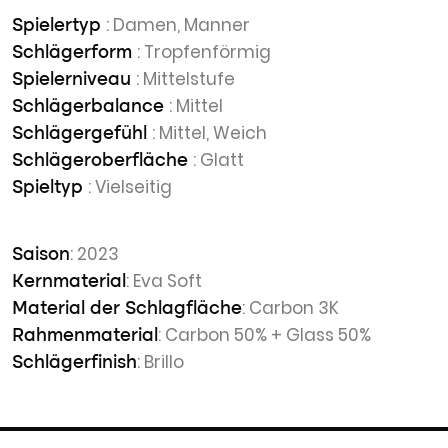
: Damen, Manner
Spielertyp
: Tropfenförmig
Schlägerform
: Mittelstufe
Spielerniveau
: Mittel
Schlägerbalance
: Mittel, Weich
Schlägergefühl
: Glatt
Schlägeroberfläche
: Vielseitig
Spieltyp
: 2023
Saison
: Eva Soft
Kernmaterial
: Carbon 3K
Material der Schlagfläche
: Carbon 50% + Glass 50%
Rahmenmaterial
: Brillo
Schlägerfinish