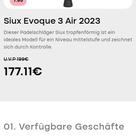
7.95
Siux Evoque 3 Air 2023
Dieser Padelschläger Siux tropfenförmig ist ein
ideales Modell für ein Niveau mittelstufe und zeichnet
sich durch Kontrolle.
U.V.P 199€
177.11€
01. Verfügbare Geschäfte